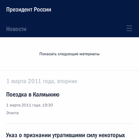
Президент России
Новости
Показать следующие материалы
1 марта 2011 года, вторник
Поездка в Калмыкию
1 марта 2011 года, 19:30
Элиста
Указ о признании утратившими силу некоторых