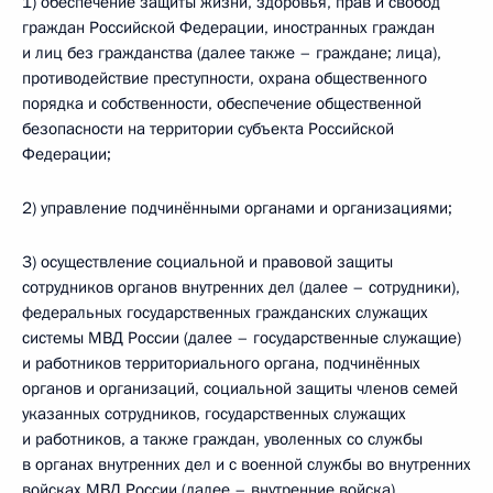
1) обеспечение защиты жизни, здоровья, прав и свобод
граждан Российской Федерации, иностранных граждан
и лиц без гражданства (далее также – граждане; лица),
противодействие преступности, охрана общественного
порядка и собственности, обеспечение общественной
безопасности на территории субъекта Российской
Федерации;
2) управление подчинёнными органами и организациями;
3) осуществление социальной и правовой защиты
сотрудников органов внутренних дел (далее – сотрудники),
федеральных государственных гражданских служащих
системы МВД России (далее – государственные служащие)
и работников территориального органа, подчинённых
органов и организаций, социальной защиты членов семей
указанных сотрудников, государственных служащих
и работников, а также граждан, уволенных со службы
в органах внутренних дел и с военной службы во внутренних
войсках МВД России (далее – внутренние войска).