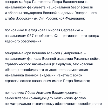
генерал-майора Пантелеева Петра Валентиновича –
начальником факультета национальной безопасности
и обороны государства Военной академии Генерального
штаба Вооружённых Сил Российской Федерации;
полковника Шелудякова Николая Сергеевича –
начальником 957-го объекта «С» – регионального центра
ядерного обеспечения;
генерал-майора Коннова Алексея Дмитриевича –
начальником филиала Военной академии Ракетных войск
стратегического назначения (г. Серпухов, Московская
область), освободив его от должности заместителя
начальника Военной академии Ракетных войск
стратегического назначения имени Петра Великого;
полковника Лбова Анатолия Владимировича –
заместителем командующего Балтийским флотом
по материально-техническому обеспечению, освободив его