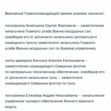
Верховный Главнокомандующий своими указами назначил:
полковника Ахметшина Сергея Фаатовича – заместителем
начальника Главного штаба Военно-воздушных сил,
освободив его от должности начальника центрального
командного пункта заместителя начальника Главного
штаба Военно-воздушных сил по боевому управлению;
контр-адмирала Белкина Алексея Евгеньевича –
заместителем командующего Северным флотом
по материально-техническому обеспечению, освободив его
от должности начальника тыла – заместителя
командующего Северным флотом по тылу;
полковника Елисеева Андрея Николаевича – начальником
управления тылового обеспечения Южного военного
округа;