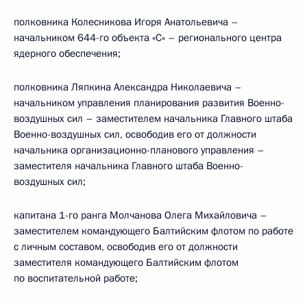
полковника Колесникова Игоря Анатольевича –
начальником 644-го объекта «С» – регионального центра
ядерного обеспечения;
полковника Ляпкина Александра Николаевича –
начальником управления планирования развития Военно-
воздушных сил – заместителем начальника Главного штаба
Военно-воздушных сил, освободив его от должности
начальника организационно-планового управления –
заместителя начальника Главного штаба Военно-
воздушных сил;
капитана 1-го ранга Молчанова Олега Михайловича –
заместителем командующего Балтийским флотом по работе
с личным составом, освободив его от должности
заместителя командующего Балтийским флотом
по воспитательной работе;