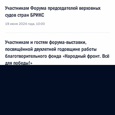
Участникам Форума председателей верховных
судов стран БРИКС
19 июня 2024 года, 10:00
Участникам и гостям форума-выставки,
посвящённой двухлетней годовщине работы
благотворительного фонда «Народный фронт. Всё
для победы!»
18 июня 2024 года, 18:00
Командованию, личному составу и ветеранам
Отдельной орденов Суворова, Жукова, Ленина,
Октябрьской революции Краснознамённой
дивизии оперативного назначения (ОДОН) имени