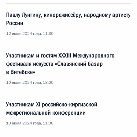
Павлу Лунгину, кинорежиссёру, народному артисту
России
12 июля 2024 года, 11:30
Участникам и гостям ХХХIII Международного
фестиваля искусств «Славянский базар
в Витебске»
10 июля 2024 года, 18:00
Участникам XI российско-киргизской
межрегиональной конференции
10 июля 2024 года, 11:00