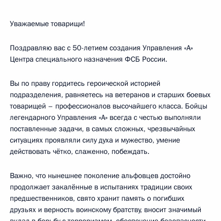
Уважаемые товарищи!
Поздравляю вас с 50-летием создания Управления «А»
Центра специального назначения ФСБ России.
Вы по праву гордитесь героической историей
подразделения, равняетесь на ветеранов и старших боевых
товарищей – профессионалов высочайшего класса. Бойцы
легендарного Управления «А» всегда с честью выполняли
поставленные задачи, в самых сложных, чрезвычайных
ситуациях проявляли силу духа и мужество, умение
действовать чётко, слаженно, побеждать.
Важно, что нынешнее поколение альфовцев достойно
продолжает закалённые в испытаниях традиции своих
предшественников, свято хранит память о погибших
друзьях и верность воинскому братству, вносит значимый