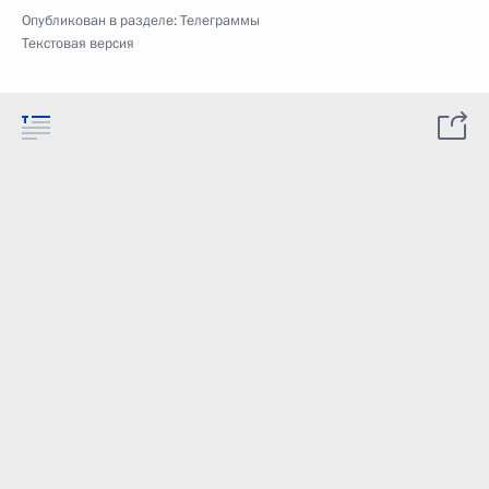
Опубликован в разделе:
Телеграммы
Текстовая версия