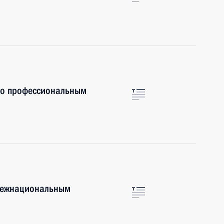
по профессиональным
 межнациональным