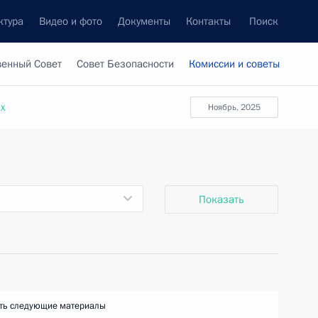
ктура
Видео и фото
Документы
Контакты
Поиск
венный Совет
Совет Безопасности
Комиссии и советы
ах
ноябрь, 2025
Показать
ть следующие материалы