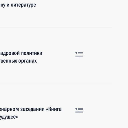
ку и литературе
кадровой политики
твенных органах
енарном заседании «Книга
будущее»