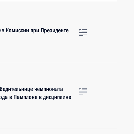
ие Комиссии при Президенте
обедительнице чемпионата
ода в Памплоне в дисциплине