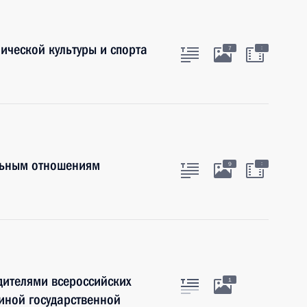
ической культуры и спорта
:
7
льным отношениям
:
9
дителями всероссийских
1
иной государственной