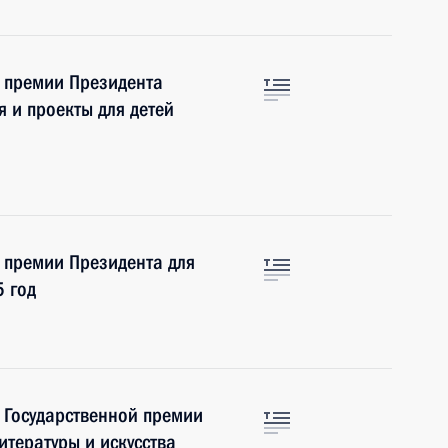
е премии Президента
я и проекты для детей
 премии Президента для
5 год
 Государственной премии
итературы и искусства