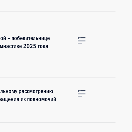
ой – победительнице
имнастике 2025 года
ельному рассмотрению
кращения их полномочий