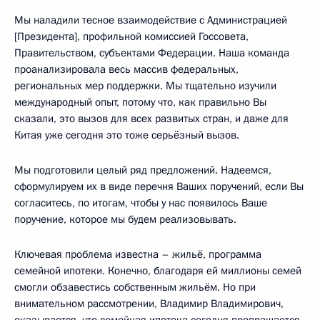
Мы наладили тесное взаимодействие с Администрацией
[Президента], профильной комиссией Госсовета,
Правительством, субъектами Федерации. Наша команда
проанализировала весь массив федеральных,
региональных мер поддержки. Мы тщательно изучили
международный опыт, потому что, как правильно Вы
сказали, это вызов для всех развитых стран, и даже для
Китая уже сегодня это тоже серьёзный вызов.
Мы подготовили целый ряд предложений. Надеемся,
сформулируем их в виде перечня Ваших поручений, если Вы
согласитесь, по итогам, чтобы у нас появилось Ваше
поручение, которое мы будем реализовывать.
Ключевая проблема известна – жильё, программа
семейной ипотеки. Конечно, благодаря ей миллионы семей
смогли обзавестись собственным жильём. Но при
внимательном рассмотрении, Владимир Владимирович,
оказывается, что семейная ипотека сегодня превращается