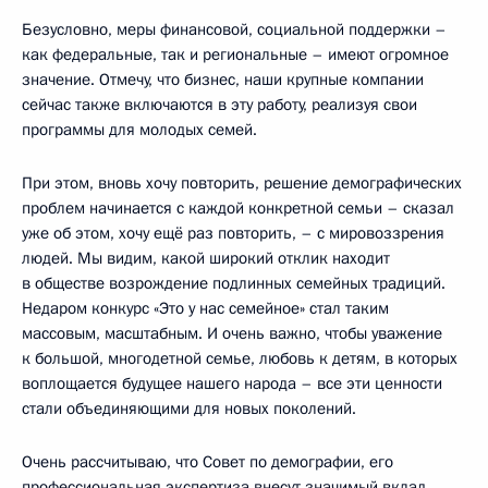
Безусловно, меры финансовой, социальной поддержки –
как федеральные, так и региональные – имеют огромное
значение. Отмечу, что бизнес, наши крупные компании
сейчас также включаются в эту работу, реализуя свои
программы для молодых семей.
При этом, вновь хочу повторить, решение демографических
проблем начинается с каждой конкретной семьи – сказал
уже об этом, хочу ещё раз повторить, – с мировоззрения
людей. Мы видим, какой широкий отклик находит
в обществе возрождение подлинных семейных традиций.
Недаром конкурс «Это у нас семейное» стал таким
массовым, масштабным. И очень важно, чтобы уважение
к большой, многодетной семье, любовь к детям, в которых
воплощается будущее нашего народа – все эти ценности
стали объединяющими для новых поколений.
Очень рассчитываю, что Совет по демографии, его
профессиональная экспертиза внесут значимый вклад