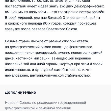
не исключение. Плюс, как вы знаете, для нас свои
последствия имеет и даёт знать эхо двух демографических
ям, как мы их называем, – это трагические потери времён
Второй мировой, для нас Великой Отечественной, войны
и кризисного периода 90-х годов, который произошёл
сразу же после развала Советского Союза.
Разные страны выбирают разные способы ответа
на демографический вызов вплоть до фактического
поощрения неконтролируемой, именно неконтролируемой
даже, хаотичной миграции, замещающей коренное
население той или иной страны, жертвуя при этом и своей
идентичностью, и культурной самобытностью, и, что
немаловажно, внутриполитической стабильностью.
Дополнительно
Новости Совета по реализации государственной
демографической и семейной политики