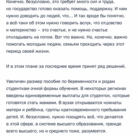
Конечно, безусловно, это требует много сил и труда,
но государство готово оказать помощь, поддержку. И нам
нужно доводить до людей, что… И так вроде бы понятно,
а всё-таки об этом нужно говорить вслух, что отцовство
и материнство – это счастье, и не нужно счастье
откладывать на потом. Вот что важно. Но, конечно, важно
помогать молодым людям, семьям проходить через этот
период своей жизни.
И в этом плане за последнее время принят ряд решений.
Увеличен размер пособия по беременности и родам
студенткам очной формы обучения. В некоторых регионах
введены единовременные выплаты для студенток, которые
готовятся стать мамами. В вузах открываются комнаты
матери и ребёнка, группы кратковременного пребывания
детей. И, безусловно, нужно поощрять всё, что делается
в этой сфере, в системе высшего образования, прежде
всего высшего, но и среднего тоже, разумеется.