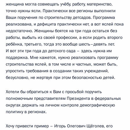
женщина могла совмещать учёбу, работу, материнство,
точно нужны ясли. Практически все регионы выполнили
Ваши поручения по строительству детсадов. Программа
реализована, и дефицита практически нет, а вот яслей пока
недостаточно. Женщины боятся на три года остаться без
работы, выбыть из своей профессии, а если родить второго
ребёнка, третьего, тогда это вообще шесть–девять лет.
И вот эти три года до детского сада – здесь нужна им
поддержка. Мне кажется, нужно реализовать программу
строительства яслей, в том числе и частных, может быть,
упростить требования в создании таких учреждений,
безусловно, не жертвуя при этом безопасностью детей.
Хотели бы обратиться к Вам с просьбой поручить
полномочным представителям Президента в федеральных
округах держать на личном контроле демографическую
политику в регионах.
Хочу привести пример – Игорь Олегович Щёголев, его