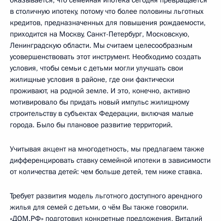
в столичную ипотеку, потому что более половины льготных
кредитов, предназначенных для повышения рождаемости,
приходится на Москву, Санкт-Петербург, Московскую,
Ленинградскую области. Мы считаем целесообразным
усовершенствовать этот инструмент. Необходимо создать
условия, чтобы семьи с детьми могли улучшать свои
жилищные условия в районе, где они фактически
проживают, на родной земле. И это, конечно, активно
мотивировало бы придать новый импульс жилищному
строительству в субъектах Федерации, включая малые
города. Было бы плановое развитие территорий.
Учитывая акцент на многодетность, мы предлагаем также
дифференцировать ставку семейной ипотеки в зависимости
от количества детей: чем больше детей, тем ниже ставка.
Требует развития модель льготного доступного арендного
жилья для семей с детьми, о чём Вы также говорили.
«ДОМ.РФ» подготовил конкретные предложения, Виталий