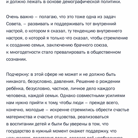
и должно лежать в основе демографической политики.
Очень важно – полагаю, что это тоже одна из задач
Совета, – развивать и поддерживать тот внутренний
настрой, о котором я сказал, ту тенденцию внутреннего
настроя, о которой я только что сказал, чтобы стремление
к созданию семьи, заключению брачного союза,
к многодетности стало превалировать в общественном
сознании.
Подчеркну: в этой сфере не может и не должно быть
никакого, безусловно, давления. Решение о рождении
ребёнка, безусловно, частное, личное дело каждого
человека, каждой семьи. Однако совместными усилиями
нам нужно прийти к тому, чтобы люди – прежде всего,
конечно, молодые – искренне стремились обрести счастье
материнства и счастье отцовства, реализоваться
в воспитании детей и были бы уверены в том, что
государство в нужный момент окажет поддержку, что
называется, подставит плечо, сделает всё необходимое,