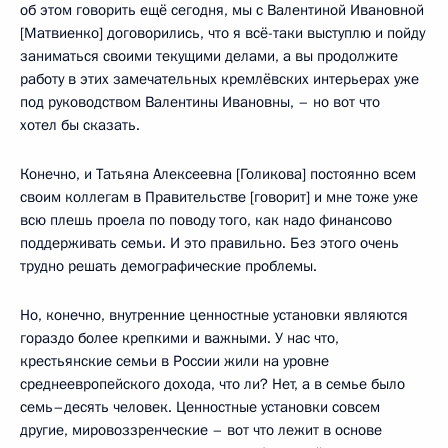
об этом говорить ещё сегодня, мы с Валентиной Ивановной
[Матвиенко] договорились, что я всё-таки выступлю и пойду
заниматься своими текущими делами, а вы продолжите
работу в этих замечательных кремлёвских интерьерах уже
под руководством Валентины Ивановны, – но вот что
хотел бы сказать.
Конечно, и Татьяна Алексеевна [Голикова] постоянно всем
своим коллегам в Правительстве [говорит] и мне тоже уже
всю плешь проела по поводу того, как надо финансово
поддерживать семьи. И это правильно. Без этого очень
трудно решать демографические проблемы.
Но, конечно, внутренние ценностные установки являются
гораздо более крепкими и важными. У нас что,
крестьянские семьи в России жили на уровне
среднеевропейского дохода, что ли? Нет, а в семье было
семь–десять человек. Ценностные установки совсем
другие, мировоззренческие – вот что лежит в основе