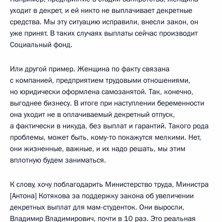
уходит в декрет, и ей никто не выплачивает декретные
средства. Мы эту ситуацию исправили, внесли закон, он
уже принят. В таких случаях выплаты сейчас производит
Социальный фонд.
Или другой пример. Женщина по факту связана
с компанией, предприятием трудовыми отношениями,
но юридически оформлена самозанятой. Так, конечно,
выгоднее бизнесу. В итоге при наступлении беременности
она уходит не в оплачиваемый декретный отпуск,
а фактически в никуда, без выплат и гарантий. Такого рода
проблемы, может быть, кому-то покажутся мелкими. Нет,
они жизненные, важные, и их надо решать, мы этим
вплотную будем заниматься.
К слову, хочу поблагодарить Министерство труда, Министра
[Антона] Котякова за поддержку закона об увеличении
декретных выплат для мам-студенток. Они выросли,
Владимир Владимирович, почти в 10 раз. Это реальная