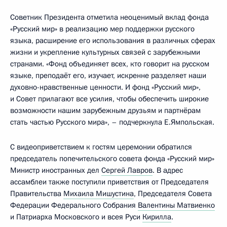
Советник Президента отметила неоценимый вклад фонда
«Русский мир» в реализацию мер поддержки русского
языка, расширение его использования в различных сферах
жизни и укрепление культурных связей с зарубежными
странами. «Фонд объединяет всех, кто говорит на русском
языке, преподаёт его, изучает, искренне разделяет наши
духовно-нравственные ценности. И фонд «Русский мир»,
и Совет прилагают все усилия, чтобы обеспечить широкие
возможности нашим зарубежным друзьям и партнёрам
стать частью Русского мира», – подчеркнула Е.Ямпольская.
С видеоприветствием к гостям церемонии обратился
председатель попечительского совета фонда «Русский мир»
Министр иностранных дел
Сергей Лавров
. В адрес
ассамблеи также поступили приветствия от Председателя
Правительства
Михаила Мишустина
, Председателя Совета
Федерации Федерального Собрания
Валентины Матвиенко
и Патриарха Московского и всея Руси
Кирилла
.