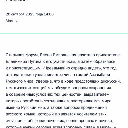
20 октября 2025 года
14:00
Москва
Открывая форум,
Елена Ямпольская
зачитала
приветствие
Владимира Путина к его участникам, а затем обратилась
к присутствующим. «Чрезвычайно отрадно видеть, что год
от года только увеличивается число гостей Ассамблеи
Русского мира. Уверена, что в ходе предстоящих дискуссий,
тематических секций мы обсудим вопросы сохранения
в современных условиях тех ценностей, выразителем
которых остаётся в сегодняшнем растерявшемся мире
именно Русский мир, а также вопросы продвижения
русского языка, который и является носителем этих
смыслов – общечеловеческих, очень простых и вечных,
которые нужны сегодня всем здоровым силам в мире», –