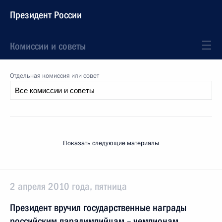
Президент России
Комиссии и советы
Отдельная комиссия или совет
Показать следующие материалы
2 апреля 2010 года, пятница
Президент вручил государственные награды
российским паралимпийцам – чемпионам