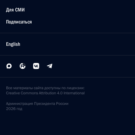
Для СМИ
Подписаться
English
Все материалы сайта доступны по лицензии:
Creative Commons Attribution 4.0 International
Администрация
Президента России
2026 год