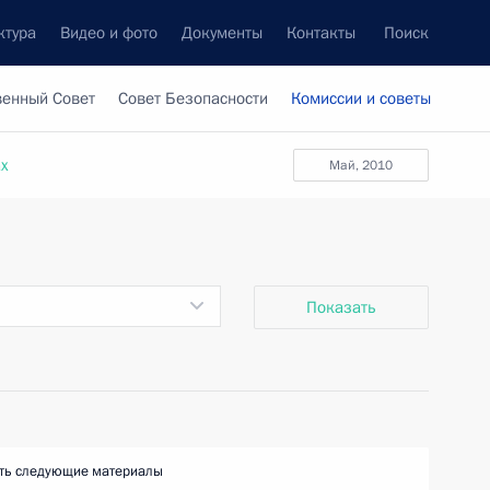
ктура
Видео и фото
Документы
Контакты
Поиск
венный Совет
Совет Безопасности
Комиссии и советы
ах
май, 2010
Показать
ть следующие материалы