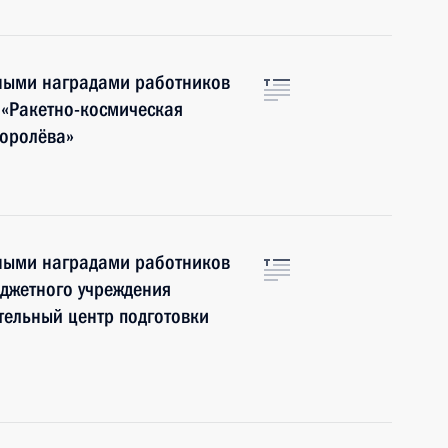
нными наградами работников
 «Ракетно-космическая
Королёва»
нными наградами работников
джетного учреждения
тельный центр подготовки