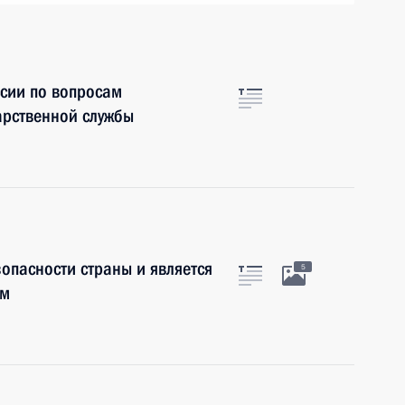
сии по вопросам
арственной службы
опасности страны и является
5
ам