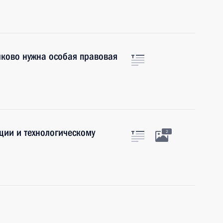
лково нужна особая правовая
ции и технологическому
2