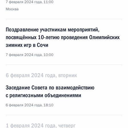
7 февраля 2024 года, 11:00
Москва
Поздравление участникам мероприятий,
посвящённых 10-летию проведения Олимпийских
зимних игр в Сочи
7 февраля 2024 года, 10:00
6 февраля 2024 года, вторник
Заседание Совета по взаимодействию
с религиозными объединениями
6 февраля 2024 года, 18:10
1 февраля 2024 года, четверг