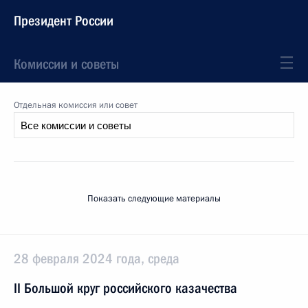
Президент России
Комиссии и советы
Отдельная комиссия или совет
Показать следующие материалы
28 февраля 2024 года, среда
II Большой круг российского казачества