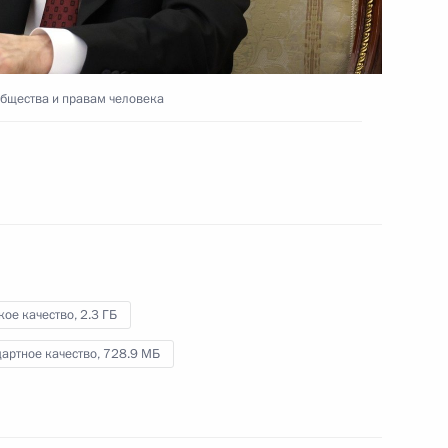
общества и правам человека
4 декабря 2023 года
Видео, 2 ч.
общества и правам человека
кое качество,
2.3 ГБ
артное качество,
728.9 МБ
Открытие новых