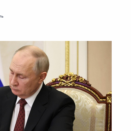
7 декабря 2023 года
Видео, 54 мин.
ль
Заседание Совета
по развитию гражданского