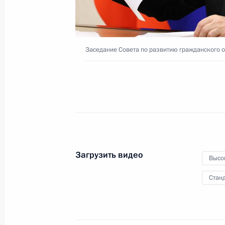
детей и молодёжи
5 декабря 2023 года
Видео, 1 ч.
Заседание Совета по развитию гражданского 
Загрузить видео
Высо
Станд
Встреча с молодыми