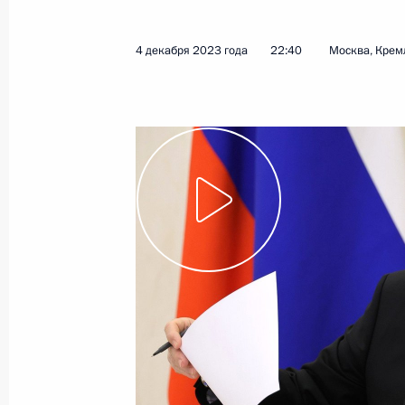
8 декабря 2023 года
Видео, 6 мин.
4 декабря 2023 года
22:40
Москва, Крем
Заседание набсовета
общероссийского движения