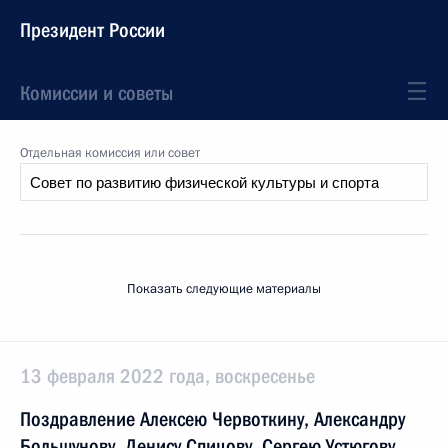
Президент России
Комиссии и советы
Отдельная комиссия или совет
Показать следующие материалы
13 февраля 2022 года, воскресенье
Поздравление Алексею Червоткину, Александру
Большунову, Денису Спицову, Сергею Устюгову