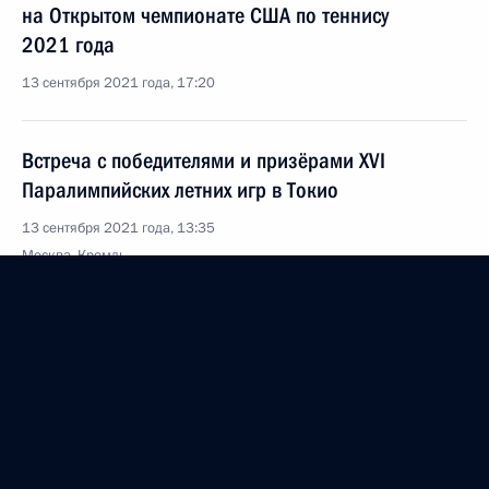
на Открытом чемпионате США по теннису
2021 года
13 сентября 2021 года, 17:20
Встреча с победителями и призёрами ХVI
Паралимпийских летних игр в Токио
13 сентября 2021 года, 13:35
Москва, Кремль
Церемония вручения государственных наград
победителям ХVI Паралимпийских летних игр
в Токио
13 сентября 2021 года, 12:25
Москва, Кремль