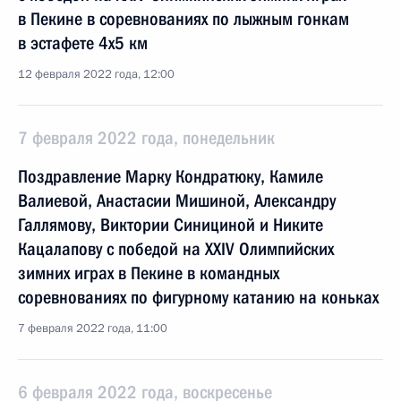
в Пекине в соревнованиях по лыжным гонкам
в эстафете 4х5 км
12 февраля 2022 года, 12:00
7 февраля 2022 года, понедельник
Поздравление Марку Кондратюку, Камиле
Валиевой, Анастасии Мишиной, Александру
Галлямову, Виктории Синициной и Никите
Кацалапову с победой на XXIV Олимпийских
зимних играх в Пекине в командных
соревнованиях по фигурному катанию на коньках
7 февраля 2022 года, 11:00
6 февраля 2022 года, воскресенье