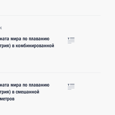
к
ната мира по плаванию
нгрия) в комбинированной
ната мира по плаванию
нгрия) в смешанной
 метров