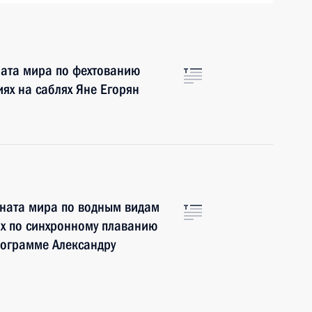
ата мира по фехтованию
ях на саблях Яне Егорян
ната мира по водным видам
ях по синхронному плаванию
рограмме Александру