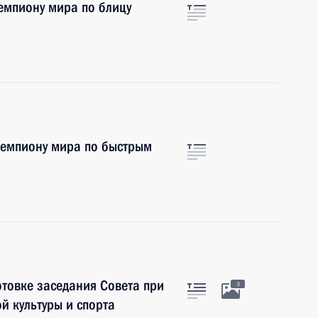
емпиону мира по блицу
чемпиону мира по быстрым
отовке заседания Совета при
3
й культуры и спорта