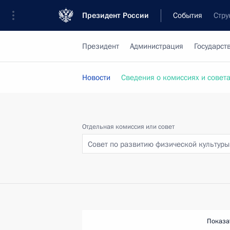
Президент России
События
Стру
Президент
Администрация
Государст
Новости
Сведения о комиссиях и совет
Отдельная комиссия или совет
Совет по развитию физической культуры
Показа