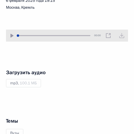
6 февраля 2025 года
19:15
Москва, Кремль
00:00
Загрузить аудио
mp3,
100.1 МБ
Темы
Вузы