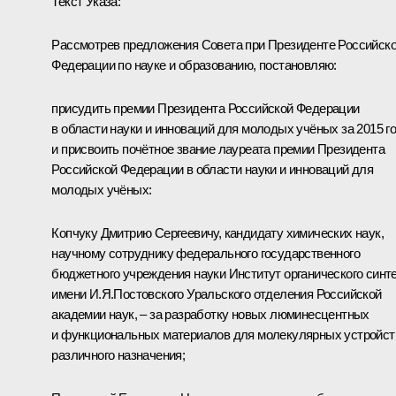
Текст Указа:
Рассмотрев предложения Совета при Президенте Российск
Федерации по науке и образованию, постановляю:
присудить премии Президента Российской Федерации
в области науки и инноваций для молодых учёных за 2015 г
и присвоить почётное звание лауреата премии Президента
Российской Федерации в области науки и инноваций для
молодых учёных:
Копчуку Дмитрию Сергеевичу, кандидату химических наук,
научному сотруднику федерального государственного
бюджетного учреждения науки Институт органического синт
имени И.Я.Постовского Уральского отделения Российской
академии наук, – за разработку новых люминесцентных
и функциональных материалов для молекулярных устройст
различного назначения;