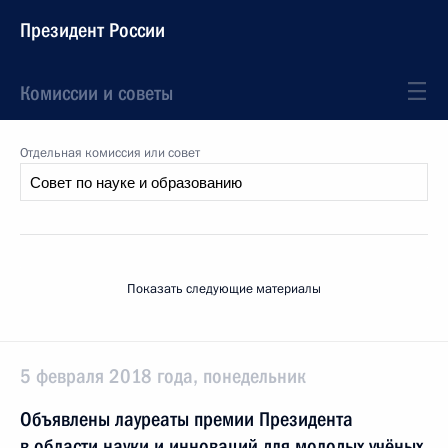
Президент России
Комиссии и советы
Отдельная комиссия или совет
Показать следующие материалы
5 февраля 2018 года, понедельник
Объявлены лауреаты премии Президента
в области науки и инноваций для молодых учёных