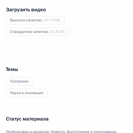
Загрузить видео
Высокое качество,
347.9 МБ
Стандартное качество,
81.8 МБ
Темы
Госпремии
Наука и инновации
Статус материала
Опубликован в разделах:
Новости
,
Выступления и стенограммы
,