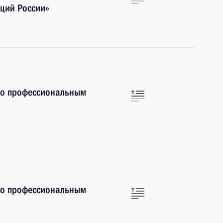
ций России»
по профессиональным
по профессиональным