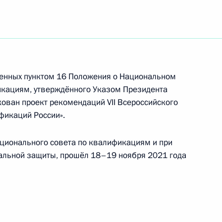
по профессиональным
ренных пунктом 16 Положения о Национальном
кациям, утверждённого Указом Президента
кован проект рекомендаций VII Всероссийского
фикаций России».
ционального совета по квалификациям и при
по профессиональным
иальной защиты, прошёл 18–19 ноября 2021 года