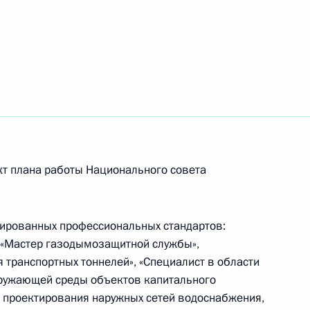
по профессиональным
т плана работы Национального совета
по профессиональным
зированных профессиональных стандартов:
 «Мастер газодымозащитной службы»,
 транспортных тоннелей», «Специалист в области
кружающей среды объектов капитального
ти проектирования наружных сетей водоснабжения,