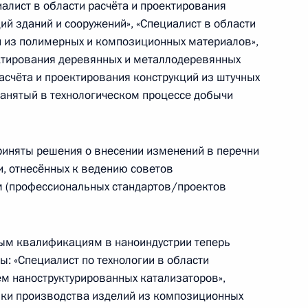
алист в области расчёта и проектирования
й зданий и сооружений», «Специалист в области
по профессиональным
й из полимерных и композиционных материалов»,
ектирования деревянных и металлодеревянных
расчёта и проектирования конструкций из штучных
занятый в технологическом процессе добычи
иняты решения о внесении изменений в перечни
по профессиональным
, отнесённых к ведению советов
 (профессиональных стандартов/проектов
ым квалификациям в наноиндустрии теперь
: «Специалист по технологии в области
м наноструктурированных катализаторов»,
вки производства изделий из композиционных
сероссийского форума