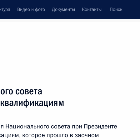
ктура
Видео и фото
Документы
Контакты
Поиск
венный Совет
Совет Безопасности
Комиссии и советы
ах
май, 2022
ным квалификациям
Показать
ого совета
 квалификациям
ия Национального совета при Президенте
ациям, которое прошло в заочном
ть следующие материалы