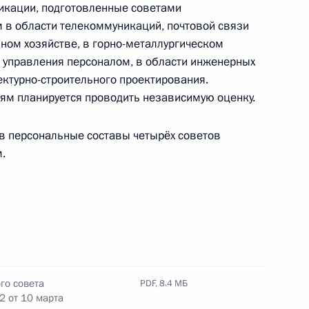
икации, подготовленные советами
в области телекоммуникаций, почтовой связи
ном хозяйстве, в горно-металлургическом
и управления персоналом, в области инженерных
ектурно-строительного проектирования.
по профессиональным
ям планируется проводить независимую оценку.
в персональные составы четырёх советов
.
по профессиональным
го совета
PDF,
8.4 МБ
 от 10 марта