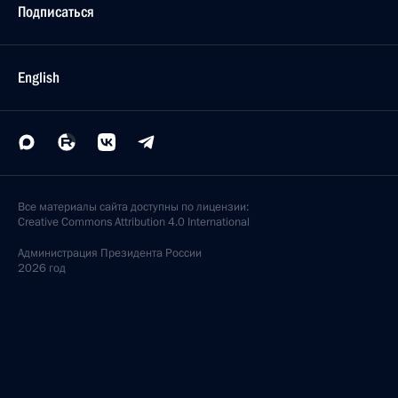
Подписаться
English
Все материалы сайта доступны по лицензии:
Creative Commons Attribution 4.0 International
Администрация
Президента России
2026 год