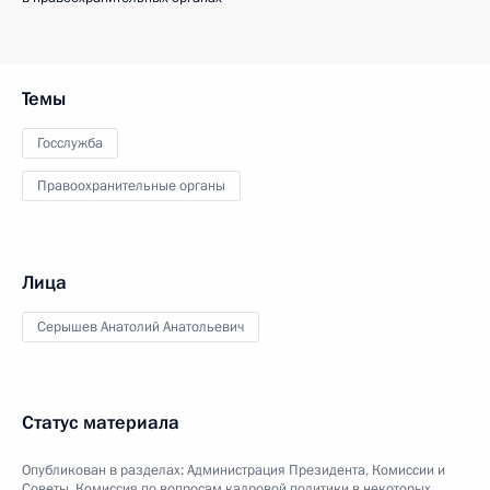
Темы
Госслужба
Правоохранительные органы
Лица
Серышев Анатолий Анатольевич
Статус материала
Опубликован в разделах:
Администрация Президента
,
Комиссии и
Советы
,
Комиссия по вопросам кадровой политики в некоторых