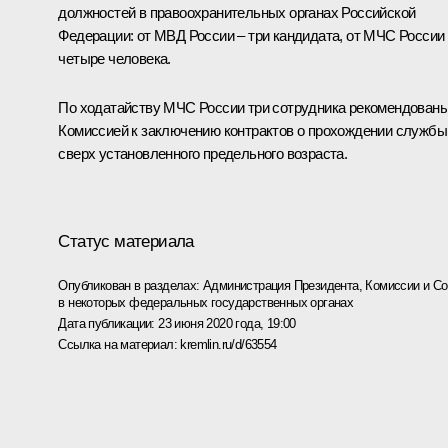
должностей в правоохранительных органах Российской
Федерации: от МВД России – три кандидата, от МЧС России
четыре человека.
По ходатайству МЧС России три сотрудника рекомендован
Комиссией к заключению контрактов о прохождении службы
сверх установленного предельного возраста.
Статус материала
Опубликован в разделах:
Администрация Президента
,
Комиссии и С
в некоторых федеральных государственных органах
Дата публикации:
23 июня 2020 года, 19:00
Ссылка на материал:
kremlin.ru/d/63554