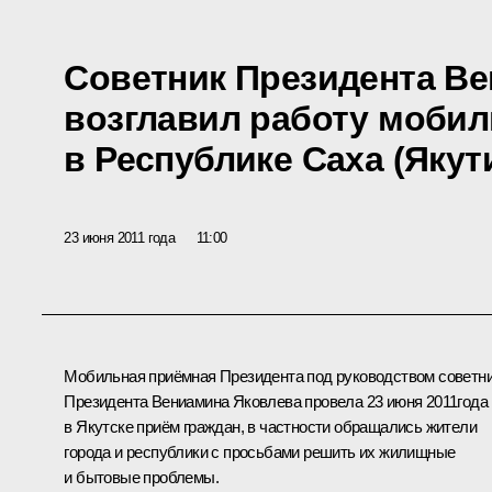
Советник Президента В
возглавил работу моби
в Республике Саха (Якут
23 июня 2011 года
11:00
Мобильная приёмная Президента под руководством советн
Президента
Вениамина Яковлева
провела 23 июня 2011года
в Якутске приём граждан, в частности обращались жители
города и республики с просьбами решить их жилищные
и бытовые проблемы.