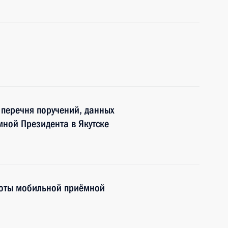
)
6 перечня поручений, данных
ной Президента в Якутске
боты мобильной приёмной