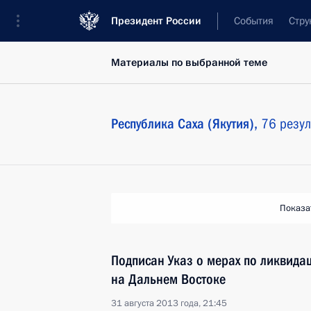
Президент России
События
Стру
Материалы по выбранной теме
Республика Саха (Якутия),
76 резул
Показа
Подписан Указ о мерах по ликвида
на Дальнем Востоке
31 августа 2013 года, 21:45