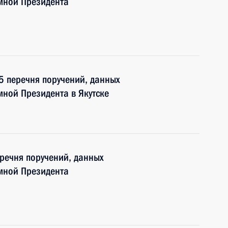
мной Президента
 5 перечня поручений, данных
ной Президента в Якутске
еречня поручений, данных
мной Президента