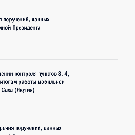
я поручений, данных
мной Президента
лении контроля пунктов 3, 4,
о итогам работы мобильной
 Саха (Якутия)
еречня поручений, данных