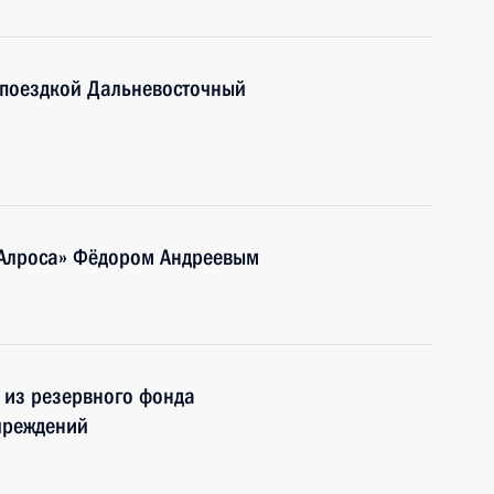
 поездкой Дальневосточный
«Алроса» Фёдором Андреевым
 из резервного фонда
чреждений