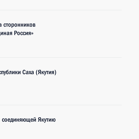
а сторонников
диная Россия»
публики Саха (Якутия)
, соединяющей Якутию