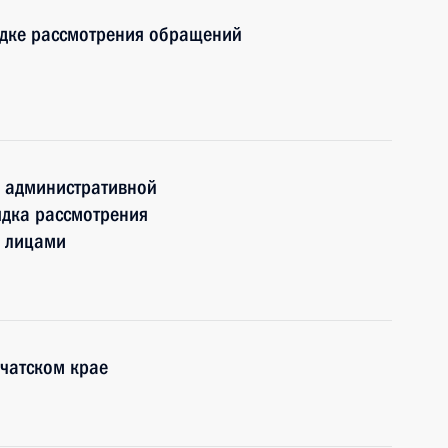
ядке рассмотрения обращений
к административной
ядка рассмотрения
 лицами
чатском крае