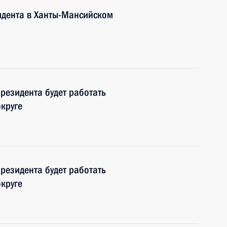
идента в Ханты-Мансийском
резидента будет работать
круге
резидента будет работать
круге