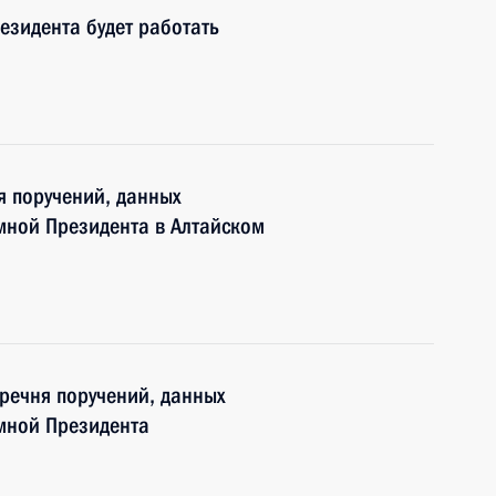
зидента будет работать
я поручений, данных
мной Президента в Алтайском
еречня поручений, данных
мной Президента