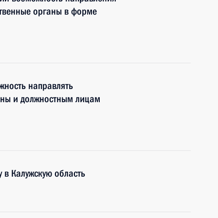
твенные органы в форме
жность направлять
аны и должностным лицам
 в Калужскую область