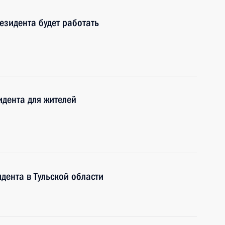
зидента будет работать
дента для жителей
ента в Тульской области