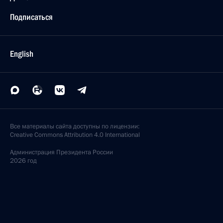
Подписаться
English
Все материалы сайта доступны по лицензии:
Creative Commons Attribution 4.0 International
Администрация
Президента России
2026 год