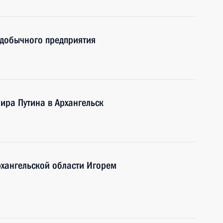
одобычного предприятия
ира Путина в Архангельск
рхангельской области Игорем