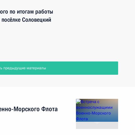
ного по итогам работы
 посёлке Соловецкий
ть предыдущие материалы
енно-Морского Флота