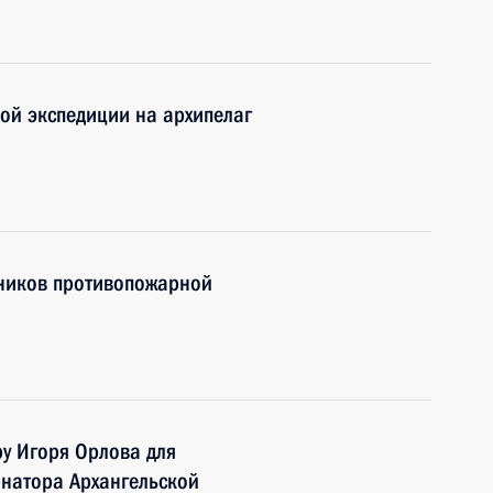
кой экспедиции на архипелаг
дников противопожарной
у Игоря Орлова для
рнатора Архангельской