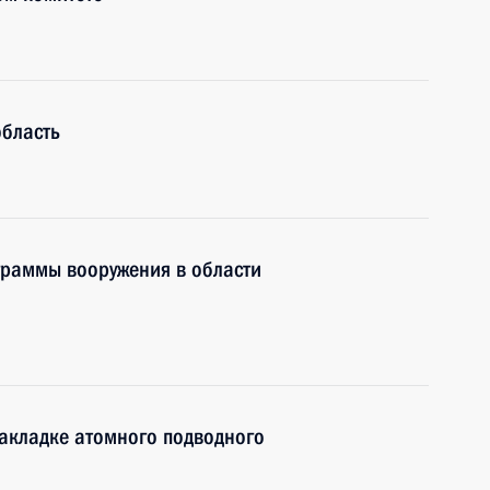
область
раммы вооружения в области
закладке атомного подводного