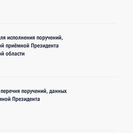
ля исполнения поручений,
ой приёмной Президента
ой области
5 перечня поручений, данных
мной Президента