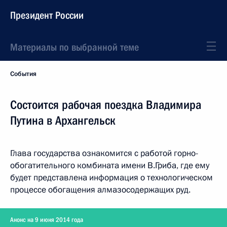
Президент России
Материалы по выбранной теме
События
Состоится рабочая поездка Владимира
Путина в Архангельск
Глава государства ознакомится с работой горно-
обогатительного комбината имени В.Гриба, где ему
будет представлена информация о технологическом
процессе обогащения алмазосодержащих руд.
Анонс на 9 июня 2014 года