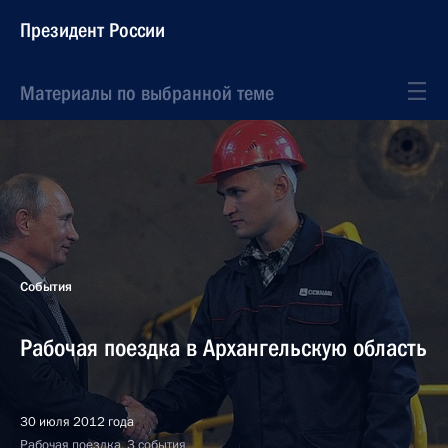
Президент России
Материалы по выбранной теме
События
Рабочая поездка в Архангельскую область
30 июля 2012 года
Рабочая поездка, 3 события