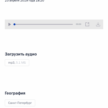
23 апреля 2019 года
18:20
00:00
Загрузить аудио
mp3,
5.1 МБ
География
Санкт-Петербург