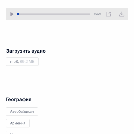
00:00
Загрузить аудио
mp3,
89.2 МБ
География
Азербайджан
Армения