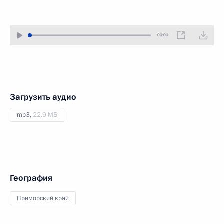
00:00
Загрузить аудио
mp3,
22.9 МБ
География
Приморский край