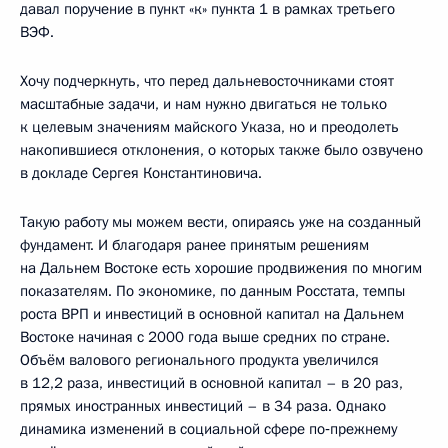
давал поручение в пункт «к» пункта 1 в рамках третьего
ВЭФ.
Хочу подчеркнуть, что перед дальневосточниками стоят
масштабные задачи, и нам нужно двигаться не только
к целевым значениям майского Указа, но и преодолеть
накопившиеся отклонения, о которых также было озвучено
в докладе Сергея Константиновича.
Такую работу мы можем вести, опираясь уже на созданный
фундамент. И благодаря ранее принятым решениям
на Дальнем Востоке есть хорошие продвижения по многим
показателям. По экономике, по данным Росстата, темпы
роста ВРП и инвестиций в основной капитал на Дальнем
Востоке начиная с 2000 года выше средних по стране.
Объём валового регионального продукта увеличился
в 12,2 раза, инвестиций в основной капитал – в 20 раз,
прямых иностранных инвестиций – в 34 раза. Однако
динамика изменений в социальной сфере по‑прежнему