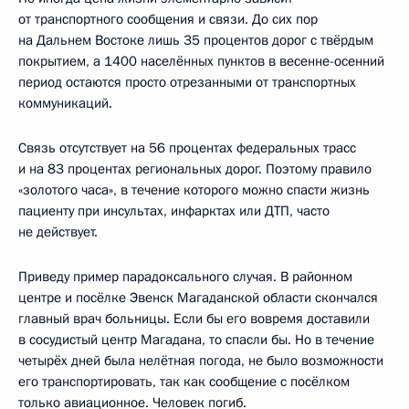
от транспортного сообщения и связи. До сих пор
на Дальнем Востоке лишь 35 процентов дорог с твёрдым
покрытием, а 1400 населённых пунктов в весенне-осенний
период остаются просто отрезанными от транспортных
коммуникаций.
Связь отсутствует на 56 процентах федеральных трасс
и на 83 процентах региональных дорог. Поэтому правило
«золотого часа», в течение которого можно спасти жизнь
пациенту при инсультах, инфарктах или ДТП, часто
не действует.
Приведу пример парадоксального случая. В районном
центре и посёлке Эвенск Магаданской области скончался
главный врач больницы. Если бы его вовремя доставили
в сосудистый центр Магадана, то спасли бы. Но в течение
четырёх дней была нелётная погода, не было возможности
его транспортировать, так как сообщение с посёлком
только авиационное. Человек погиб.