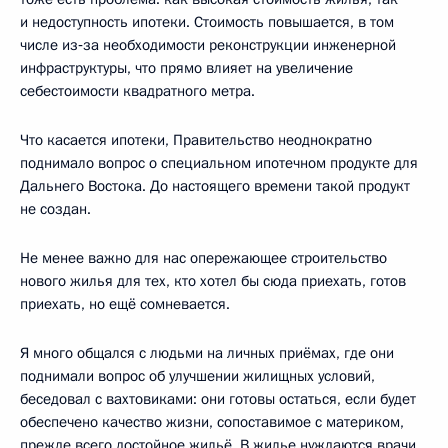
и недоступность ипотеки. Стоимость повышается, в том
числе из‑за необходимости реконструкции инженерной
инфраструктуры, что прямо влияет на увеличение
себестоимости квадратного метра.
Что касается ипотеки, Правительство неоднократно
поднимало вопрос о специальном ипотечном продукте для
Дальнего Востока. До настоящего времени такой продукт
не создан.
Не менее важно для нас опережающее строительство
нового жилья для тех, кто хотел бы сюда приехать, готов
приехать, но ещё сомневается.
Я много общался с людьми на личных приёмах, где они
поднимали вопрос об улучшении жилищных условий,
беседовал с вахтовиками: они готовы остаться, если будет
обеспечено качество жизни, сопоставимое с материком,
прежде всего достойное жильё. В жилье нуждаются врачи,