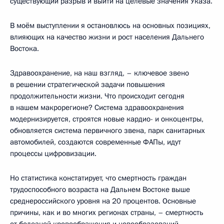
существующий разрыв и выйти на целевые значения Указа.
В моём выступлении я остановлюсь на основных позициях,
влияющих на качество жизни и рост населения Дальнего
Востока.
Здравоохранение, на наш взгляд, – ключевое звено
в решении стратегической задачи повышения
продолжительности жизни. Что происходит сегодня
в нашем макрорегионе? Система здравоохранения
модернизируется, строятся новые кардио- и онкоцентры,
обновляется система первичного звена, парк санитарных
автомобилей, создаются современные ФАПы, идут
процессы цифровизации.
Но статистика констатирует, что смертность граждан
трудоспособного возраста на Дальнем Востоке выше
среднероссийского уровня на 20 процентов. Основные
причины, как и во многих регионах страны, – смертность
от болезней кровообращения и новообразований.