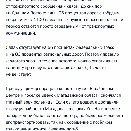
от транспортного сообщения и связи. До сих пор
на Дальнем Востоке лишь 35 процентов дорог с твёрдым
покрытием, а 1400 населённых пунктов в весенне-осенний
период остаются просто отрезанными от транспортных
коммуникаций.
Связь отсутствует на 56 процентах федеральных трасс
и на 83 процентах региональных дорог. Поэтому правило
«золотого часа», в течение которого можно спасти жизнь
пациенту при инсультах, инфарктах или ДТП, часто
не действует.
Приведу пример парадоксального случая. В районном
центре и посёлке Эвенск Магаданской области скончался
главный врач больницы. Если бы его вовремя доставили
в сосудистый центр Магадана, то спасли бы. Но в течение
четырёх дней была нелётная погода, не было возможности
его транспортировать, так как сообщение с посёлком
только авиационное. Человек погиб.