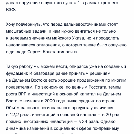
давал поручение в пункт «к» пункта 1 в рамках третьего
ВЭФ.
Хочу подчеркнуть, что перед дальневосточниками стоят
масштабные задачи, и нам нужно двигаться не только
к целевым значениям майского Указа, но и преодолеть
накопившиеся отклонения, о которых также было озвучено
в докладе Сергея Константиновича.
Такую работу мы можем вести, опираясь уже на созданный
фундамент. И благодаря ранее принятым решениям
на Дальнем Востоке есть хорошие продвижения по многим
показателям. По экономике, по данным Росстата, темпы
роста ВРП и инвестиций в основной капитал на Дальнем
Востоке начиная с 2000 года выше средних по стране.
Объём валового регионального продукта увеличился
в 12,2 раза, инвестиций в основной капитал – в 20 раз,
прямых иностранных инвестиций – в 34 раза. Однако
динамика изменений в социальной сфере по‑прежнему