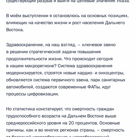
существующий разрыв и выйти на целевые значения Указа.
В моём выступлении я остановлюсь на основных позициях,
влияющих на качество жизни и рост населения Дальнего
Востока.
Здравоохранение, на наш взгляд, – ключевое звено
в решении стратегической задачи повышения
продолжительности жизни. Что происходит сегодня
в нашем макрорегионе? Система здравоохранения
модернизируется, строятся новые кардио- и онкоцентры,
обновляется система первичного звена, парк санитарных
автомобилей, создаются современные ФАПы, идут
процессы цифровизации.
Но статистика констатирует, что смертность граждан
трудоспособного возраста на Дальнем Востоке выше
среднероссийского уровня на 20 процентов. Основные
причины, как и во многих регионах страны, – смертность
от болезней кровообращения и новообразований.