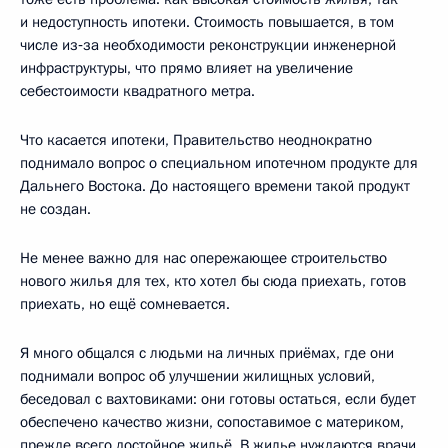
и недоступность ипотеки. Стоимость повышается, в том
числе из‑за необходимости реконструкции инженерной
инфраструктуры, что прямо влияет на увеличение
себестоимости квадратного метра.
Что касается ипотеки, Правительство неоднократно
поднимало вопрос о специальном ипотечном продукте для
Дальнего Востока. До настоящего времени такой продукт
не создан.
Не менее важно для нас опережающее строительство
нового жилья для тех, кто хотел бы сюда приехать, готов
приехать, но ещё сомневается.
Я много общался с людьми на личных приёмах, где они
поднимали вопрос об улучшении жилищных условий,
беседовал с вахтовиками: они готовы остаться, если будет
обеспечено качество жизни, сопоставимое с материком,
прежде всего достойное жильё. В жилье нуждаются врачи,