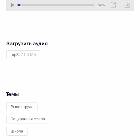
00:00
Загрузить аудио
mp3,
71.0 МБ
Темы
Рынок труда
Социальная сфера
Школа