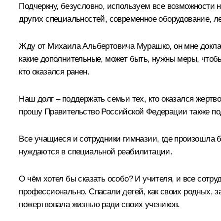
Подчеркну, безусловно, используем все возможности 
других специальностей, современное оборудование, ле
Жду от Михаила Альбертовича Мурашко, он мне доклады
какие дополнительные, может быть, нужны меры, что
кто оказался ранен.
Наш долг – поддержать семьи тех, кто оказался жертв
прошу Правительство Российской Федерации также по
Все учащиеся и сотрудники гимназии, где произошла б
нуждаются в специальной реабилитации.
О чём хотел бы сказать особо? И учителя, и все сотр
профессионально. Спасали детей, как своих родных, з
пожертвовала жизнью ради своих учеников.