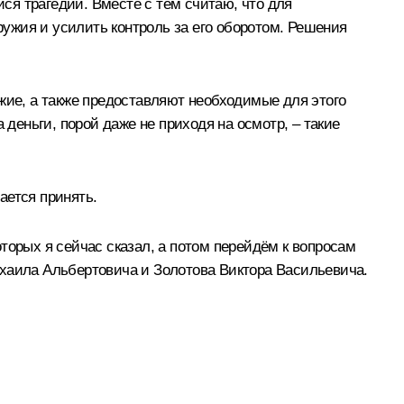
ся трагедии. Вместе с тем считаю, что для
ужия и усилить контроль за его оборотом. Решения
жие, а также предоставляют необходимые для этого
 деньги, порой даже не приходя на осмотр, – такие
ается принять.
торых я сейчас сказал, а потом перейдём к вопросам
ихаила Альбертовича и Золотова Виктора Васильевича.