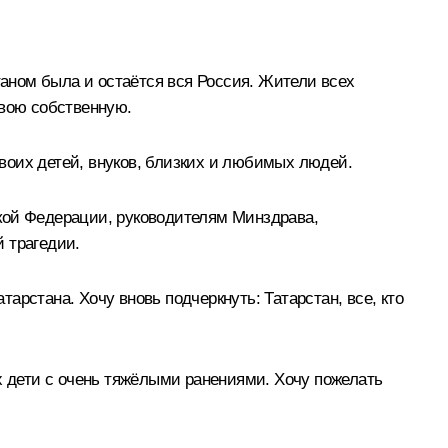
таном была и остаётся вся Россия. Жители всех
свою собственную.
воих детей, внуков, близких и любимых людей.
кой Федерации, руководителям Минздрава,
 трагедии.
рстана. Хочу вновь подчеркнуть: Татарстан, все, кто
х дети с очень тяжёлыми ранениями. Хочу пожелать