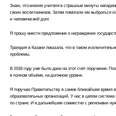
Знаю, что многие учителя в страшные минуты нападени
своих воспитанников. Затем помогали им выбраться из
и человеческий долг.
Я прошу внести предложение о награждении государст
Трагедия в Казани показала, что в таком исключитель
проблемы.
В 2018 году уже было дано на этот счёт поручение. П
в полном объёме, на должном уровне.
Я поручаю Правительству в самое ближайшее время вн
образовательных организаций. У нас в целом система
по стране. И в дальнейшем совместно с регионами ну