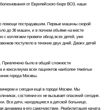
соболезнования от Европейского бюро ВОЗ, наши
анию помощи пострадавшим. Первые машины скорой
ло до 36 машин, и в полном объёме на месте
о с коллегами провели обход всех детей, уже
звонков поступило в течение двух дней. Двоих детей
. Привлечено было в общей сложности
ода и консилиума всех пациентов наиболее тяжёлых
иник города Москвы.
вечером и сегодня ещё в городе Москве. Мы
линиках, состояние их не вызывает опасений сегодня.
ии. Все дети, находящиеся в детской больнице,
ая динамика в его самочувствии. Реабилитация начата