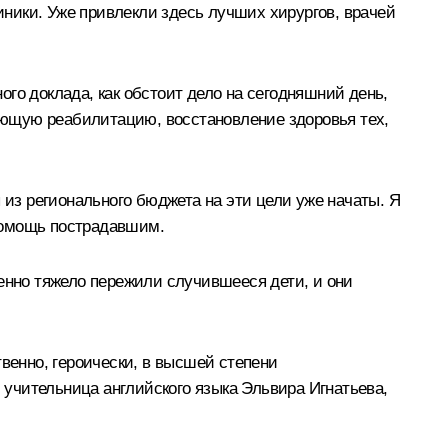
ники. Уже привлекли здесь лучших хирургов, врачей
го доклада, как обстоит дело на сегодняшний день,
ующую реабилитацию, восстановление здоровья тех,
 из регионального бюджета на эти цели уже начаты. Я
помощь пострадавшим.
бенно тяжело пережили случившееся дети, и они
венно, героически, в высшей степени
, учительница английского языка Эльвира Игнатьева,