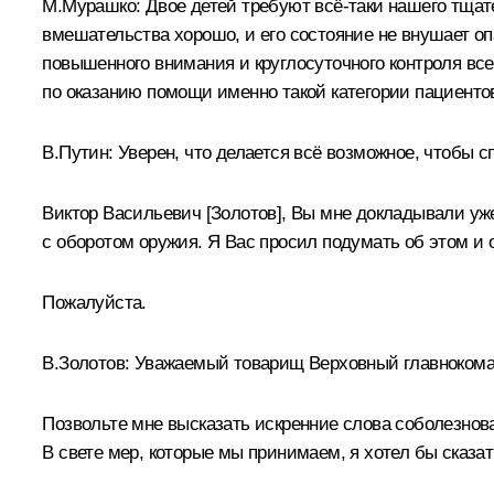
М.Мурашко:
Двое детей требуют всё-таки нашего тщате
вмешательства хорошо, и его состояние не внушает о
повышенного внимания и круглосуточного контроля в
по оказанию помощи именно такой категории пациентов,
В.Путин:
Уверен, что делается всё возможное, чтобы с
Виктор Васильевич [Золотов], Вы мне докладывали уже
с оборотом оружия. Я Вас просил подумать об этом и
Пожалуйста.
В.Золотов
:
Уважаемый товарищ Верховный главноком
Позвольте мне высказать искренние слова соболезнова
В свете мер, которые мы принимаем, я хотел бы сказа