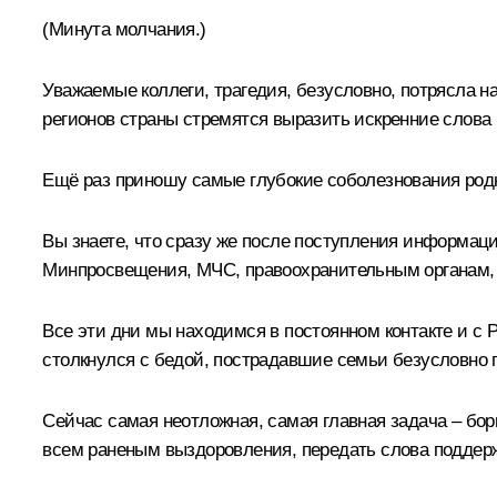
(Минута молчания.)
Уважаемые коллеги, трагедия, безусловно, потрясла н
регионов страны стремятся выразить искренние слова
Ещё раз приношу самые глубокие соболезнования родн
Вы знаете, что сразу же после поступления информац
Минпросвещения, МЧС, правоохранительным органам, в
Все эти дни мы находимся в постоянном контакте и с 
столкнулся с бедой, пострадавшие семьи безусловно
Сейчас самая неотложная, самая главная задача – бор
всем раненым выздоровления, передать слова поддер