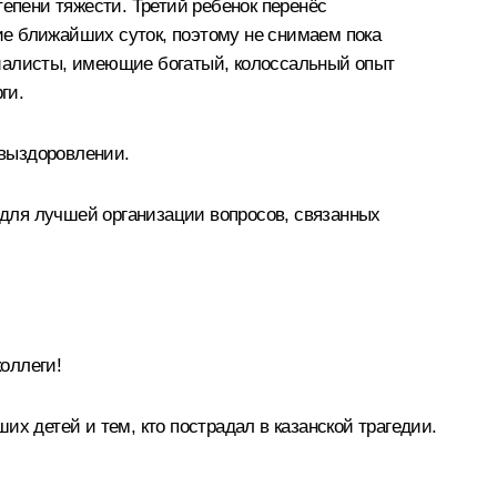
тепени тяжести. Третий ребенок перенёс
ие ближайших суток, поэтому не снимаем пока
циалисты, имеющие богатый, колоссальный опыт
ги.
 выздоровлении.
ь для лучшей организации вопросов, связанных
оллеги!
х детей и тем, кто пострадал в казанской трагедии.