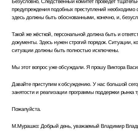
Безусловно, Следственный комитет проведёт тщательн
предупреждения подобных преступлений необходимо се
здесь должны быть обоснованными, конечно, и, безусл
Такой же жёсткой, персональной должна быть и ответс
документы. Здесь нужен строгий порядок. Ситуации, ко
ситуации должны быть полностью исключены.
Мы этот вопрос уже обсуждали. Я прошу Виктора Васи
Давайте приступим к обсуждению. У нас большой сегод
занятости и реализации программы поддержки рынка т
Пожалуйста.
М.Мурашко
:
Добрый день, уважаемый Владимир Влади