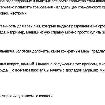
ое расследование и выяснит все обстоятельства случившей
рьёзно повысить требования к владельцам гражданского ор
овно, жёсткими.
твенность для всех лиц, которые выдают разрешение на ору
гда, например, медицинскую справку можно просто купить за
льевича Золотова доложить, какие конкретные меры предлаг
ня вопрос, важный. Начнём с обсуждения тех проблем, о ко
руда. Но всё-таки просил бы начать с докладов Мурашко М
мирович, уважаемые коллеги!