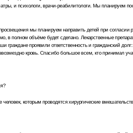
иатры, и психологи, врачи-реабилитологи. Мы планируем п
 просвещения мы планируем направить детей при согласии 
мо, в полном объёме будет сделано. Лекарственные препар
наши граждане проявили ответственность и гражданский долг
звозмездно кровь. Спасибо большое всем, кто принимал уча
ся?
е человек, которым проводятся хирургические вмешательств