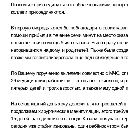
Позвольте присоединиться к соболезнованиям, которые
коллеги присоединяются.
В первую очередь хотел бы поблагодарить своих каза
помощи прибыли в течение семи минут на место оказ
происшествия помощь была оказана. Было сразу госпит
находившихся на дому, и родителей. Также была созда
позже мы госпитализировали ещё под наблюдение в го
По Вашему поручению вылетели совместно с МЧС, спе
26 медицинских работников – это и анестезиологи, и 
пятерых детей и троих взрослых, а также маму одной
На сегодняшний день хочу доложить, что трое детей в
продолжаем хирургические манипуляции, этого требуе
15 детей, находившихся в городе Казани, получают те
сегодня уже стабилизированы, один ребёнок утром бы