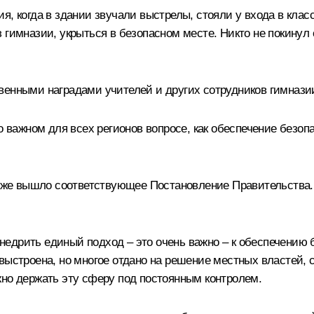
я, когда в здании звучали выстрелы, стояли у входа в клас
 гимназии, укрыться в безопасном месте. Никто не покинул
венными наградами учителей и других сотрудников гимнази
но важном для всех регионов вопросе, как обеспечение безо
озже вышло соответствующее Постановление Правительства. О
едрить единый подход – это очень важно – к обеспечению
 выстроена, но многое отдано на решение местных властей,
жно держать эту сферу под постоянным контролем.