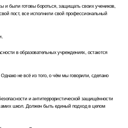
сы и были готовы бороться, защищать своих учеников,
 свой пост, все исполнили свой профессиональный
и.
пасности в образовательных учреждениях, остаются
днако не всё из того, о чём мы говорили, сделано
 безопасности и антитеррористической защищённости
 самих школ. Должен быть единый подход в целом