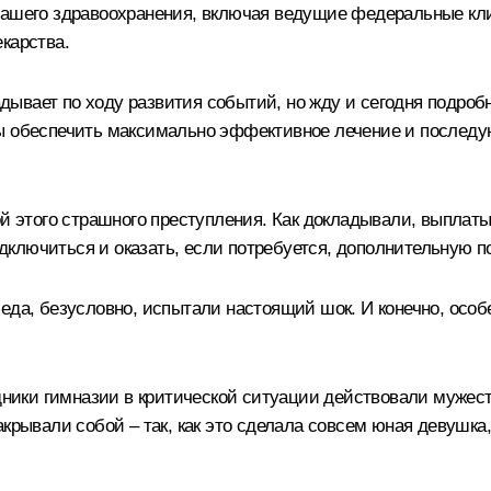
нашего здравоохранения, включая ведущие федеральные кли
карства.
вает по ходу развития событий, но жду и сегодня подробно
бы обеспечить максимально эффективное лечение и послед
ой этого страшного преступления. Как докладывали, выплаты
дключиться и оказать, если потребуется, дополнительную 
еда, безусловно, испытали настоящий шок. И конечно, осо
удники гимназии в критической ситуации действовали мужест
акрывали собой – так, как это сделала совсем юная девушка