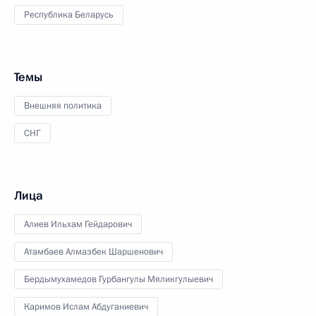
Республика Беларусь
Темы
Внешняя политика
СНГ
Лица
Алиев Ильхам Гейдарович
Атамбаев Алмазбек Шаршенович
Бердымухамедов Гурбангулы Мяликгулыевич
Каримов Ислам Абдуганиевич