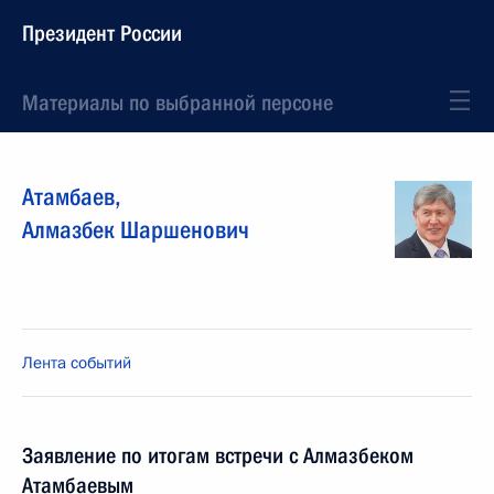
Президент России
Материалы по выбранной персоне
Атамбаев
,
Алмазбек
Шаршенович
Лента событий
Заявление по итогам встречи с Алмазбеком
Атамбаевым