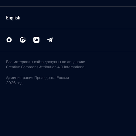
English
Все материалы сайта доступны по лицензии:
Creative Commons Attribution 4.0 International
Администрация
Президента России
2026 год