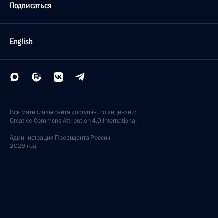
Подписаться
English
Все материалы сайта доступны по лицензии:
Creative Commons Attribution 4.0 International
Администрация
Президента России
2026 год