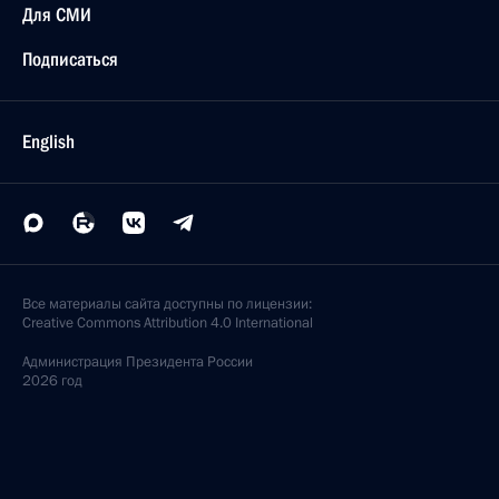
Для СМИ
Подписаться
English
Все материалы сайта доступны по лицензии:
Creative Commons Attribution 4.0 International
Администрация
Президента России
2026 год