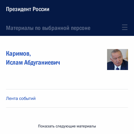
Президент России
Материалы по выбранной персоне
Каримов
,
Ислам
Абдуганиевич
Лента событий
Показать следующие материалы