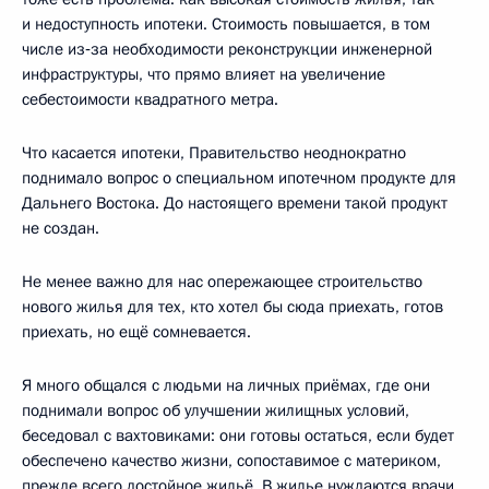
и недоступность ипотеки. Стоимость повышается, в том
числе из‑за необходимости реконструкции инженерной
инфраструктуры, что прямо влияет на увеличение
себестоимости квадратного метра.
Что касается ипотеки, Правительство неоднократно
поднимало вопрос о специальном ипотечном продукте для
Дальнего Востока. До настоящего времени такой продукт
не создан.
Не менее важно для нас опережающее строительство
нового жилья для тех, кто хотел бы сюда приехать, готов
приехать, но ещё сомневается.
Я много общался с людьми на личных приёмах, где они
поднимали вопрос об улучшении жилищных условий,
беседовал с вахтовиками: они готовы остаться, если будет
обеспечено качество жизни, сопоставимое с материком,
прежде всего достойное жильё. В жилье нуждаются врачи,