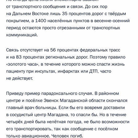
от транспортного сообщения и связи. До сих пор
на Дальнем Востоке лишь 35 процентов дорог с твёрдым
покрытием, а 1400 населённых пунктов в весенне-осенний
период остаются просто отрезанными от транспортных
коммуникаций.
Связь отсутствует на 56 процентах федеральных трасс
и на 83 процентах региональных дорог. Поэтому правило
«золотого часа», в течение которого можно спасти жизнь
пациенту при инсультах, инфарктах или ДТП, часто
не действует.
Приведу пример парадоксального случая. В районном
центре и посёлке Эвенск Магаданской области скончался
главный врач больницы. Если бы его вовремя доставили
в сосудистый центр Магадана, то спасли бы. Но в течение
четырёх дней была нелётная погода, не было возможности
его транспортировать, так как сообщение с посёлком
только авиационное. Человек погиб.