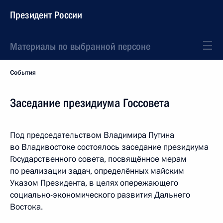
Президент России
Материалы по выбранной персоне
События
Заседание президиума Госсовета
Под председательством Владимира Путина
во Владивостоке состоялось заседание президиума
Государственного совета, посвящённое мерам
по реализации задач, определённых майским
Указом Президента, в целях опережающего
социально-экономического развития Дальнего
Востока.