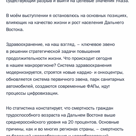
существующий разрыв и выйти на целевые значения Указа.
В моём выступлении я остановлюсь на основных позициях,
влияющих на качество жизни и рост населения Дальнего
Востока.
Здравоохранение, на наш взгляд, – ключевое звено
в решении стратегической задачи повышения
продолжительности жизни. Что происходит сегодня
в нашем макрорегионе? Система здравоохранения
модернизируется, строятся новые кардио- и онкоцентры,
обновляется система первичного звена, парк санитарных
автомобилей, создаются современные ФАПы, идут
процессы цифровизации.
Но статистика констатирует, что смертность граждан
трудоспособного возраста на Дальнем Востоке выше
среднероссийского уровня на 20 процентов. Основные
причины, как и во многих регионах страны, – смертность
от болезней кровообращения и новообразований.