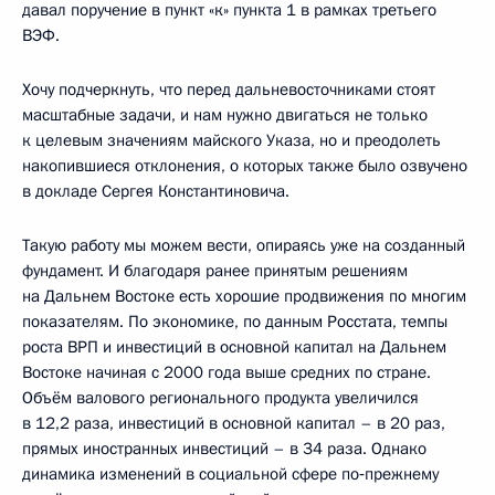
давал поручение в пункт «к» пункта 1 в рамках третьего
ВЭФ.
Хочу подчеркнуть, что перед дальневосточниками стоят
масштабные задачи, и нам нужно двигаться не только
к целевым значениям майского Указа, но и преодолеть
накопившиеся отклонения, о которых также было озвучено
в докладе Сергея Константиновича.
Такую работу мы можем вести, опираясь уже на созданный
фундамент. И благодаря ранее принятым решениям
на Дальнем Востоке есть хорошие продвижения по многим
показателям. По экономике, по данным Росстата, темпы
роста ВРП и инвестиций в основной капитал на Дальнем
Востоке начиная с 2000 года выше средних по стране.
Объём валового регионального продукта увеличился
в 12,2 раза, инвестиций в основной капитал – в 20 раз,
прямых иностранных инвестиций – в 34 раза. Однако
динамика изменений в социальной сфере по‑прежнему