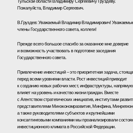
Тульской области Владимиру Сергеевичу Груздеву.
Пожалуйста, Владимир Сергеевич.
В.Груздев
:
Уважаемый Владимир Владимирович! Уважаемы
члены Государственного совета, коллеги!
Прежде всего большое спасибо за оказанное мне доверие
и возможность участвовать в подготовке заседания
Государственного совета.
Привлечение инвестиций – это приоритетная задача, стоящ
перед всеми уровнями власти. Рост инвестиций приводит
к созданию новых рабочих мест, инфраструктуры, напрямую
влияет на уровень и качество жизни граждан. Вместе
с Агентством стратегических инициатив, институтами развит
представителями Минэкономразвития, Минфина, Минрегион
а также руководителями субъектов и крупнейшими
консалтинговыми компаниями мы проанализировали состоя
инвестиционного климата в Российской Федерации.