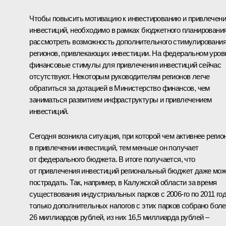
Чтобы повысить мотивацию к инвестированию и привлечен
инвестиций, необходимо в рамках бюджетного планировани
рассмотреть возможность дополнительного стимулировани
регионов, привлекающих инвестиции. На федеральном уров
финансовые стимулы для привлечения инвестиций сейчас
отсутствуют. Некоторым руководителям регионов легче
обратиться за дотацией в Министерство финансов, чем
заниматься развитием инфраструктуры и привлечением
инвестиций.
Сегодня возникла ситуация, при которой чем активнее регио
в привлечении инвестиций, тем меньше он получает
от федерального бюджета. В итоге получается, что
от привлечения инвестиций региональный бюджет даже мож
пострадать. Так, например, в Калужской области за время
существования индустриальных парков с 2006-го по 2011 го
только дополнительных налогов с этих парков собрано бол
26 миллиардов рублей, из них 16,5 миллиарда рублей –