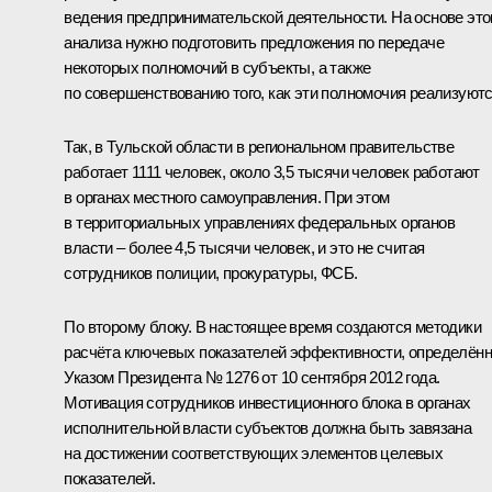
ведения предпринимательской деятельности. На основе это
анализа нужно подготовить предложения по передаче
некоторых полномочий в субъекты, а также
по совершенствованию того, как эти полномочия реализуютс
Так, в Тульской области в региональном правительстве
работает 1111 человек, около 3,5 тысячи человек работают
в органах местного самоуправления. При этом
в территориальных управлениях федеральных органов
власти – более 4,5 тысячи человек, и это не считая
сотрудников полиции, прокуратуры, ФСБ.
По второму блоку. В настоящее время создаются методики
расчёта ключевых показателей эффективности, определён
Указом Президента № 1276 от 10 сентября 2012 года.
Мотивация сотрудников инвестиционного блока в органах
исполнительной власти субъектов должна быть завязана
на достижении соответствующих элементов целевых
показателей.