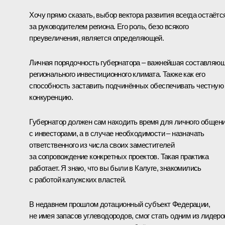
Хочу прямо сказать, выбор вектора развития всегда остаётс
за руководителем региона. Его роль, безо всякого
преувеличения, является определяющей.
Личная порядочность губернатора – важнейшая составляю
регионального инвестиционного климата. Также как его
способность заставить подчинённых обеспечивать честную
конкуренцию.
Губернатор должен сам находить время для личного общен
с инвесторами, а в случае необходимости – назначать
ответственного из числа своих заместителей
за сопровождение конкретных проектов. Такая практика
работает. Я знаю, что вы были в Калуге, знакомились
с работой калужских властей.
В недавнем прошлом дотационный субъект Федерации,
не имея запасов углеводородов, смог стать одним из лидеро