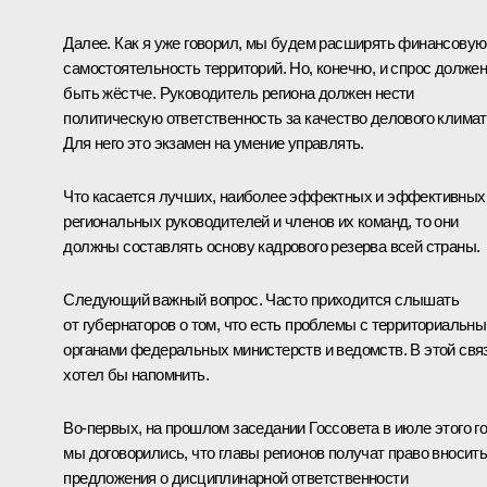
Далее. Как я уже говорил, мы будем расширять финансовую
самостоятельность территорий. Но, конечно, и спрос долже
быть жёстче. Руководитель региона должен нести
политическую ответственность за качество делового климат
Для него это экзамен на умение управлять.
Что касается лучших, наиболее эффектных и эффективных
региональных руководителей и членов их команд, то они
должны составлять основу кадрового резерва всей страны.
Следующий важный вопрос. Часто приходится слышать
от губернаторов о том, что есть проблемы с территориальн
органами федеральных министерств и ведомств. В этой свя
хотел бы напомнить.
Во‑первых, на прошлом заседании Госсовета в июле этого г
мы договорились, что главы регионов получат право вносит
предложения о дисциплинарной ответственности