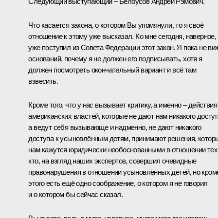
Следующий выступающий – Белоусов Андрей Рэмович.
Что касается закона, о котором Вы упомянули, то я своё
отношение к этому уже высказал. Ко мне сегодня, наверное,
уже поступил из Совета Федерации этот закон. Я пока не ви
оснований, почему я не должен его подписывать, хотя я
должен посмотреть окончательный вариант и всё там
взвесить.
Кроме того, что у нас вызывает критику, а именно – действия
американских властей, которые не дают нам никакого доступ
а ведут себя вызывающе и надменно, не дают никакого
доступа к усыновлённым детям, принимают решения, котор
нам кажутся юридически необоснованными в отношении тех
кто, на взгляд наших экспертов, совершил очевидные
правонарушения в отношении усыновлённых детей, но кром
этого есть ещё одно соображение, о котором я не говорил
и о котором бы сейчас сказал.