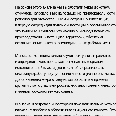
На основе этого анализа мы выработали меры и систему
стимулов, направленных на повышение привлекательности
регионов для отечественных и иностранных инвестиций,
в первую очередь для прямых инвестиций в реальный секто
экономики. Мы считаем, что именно они смогут повысить
производственный потенциал территорий, обеспечить
создание новых, высокопроизводительных рабочих мест.
Мы старались внимательно изучить ситуацию в регионах
и определить, чего не хватает региональным органам
исполнительной власти для того, чтобы организовать
системную работу по улучшению инвестиционного климата.
Дополнительно вчера в Калужской области мы провели
круглый стол с участием российских, иностранных инвестор
и членов Государственного совета.
И анализ, и встреча с инвесторами показали наличие четыр
ключевых проблем в области инвестиционного климата. Это
сохраняющиеся административные барьеры, низкая