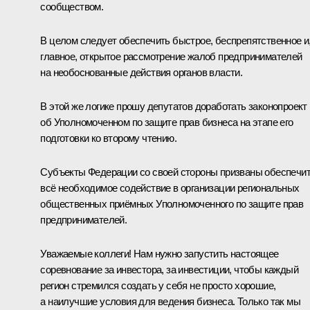
сообществом.
В целом следует обеспечить быстрое, беспрепятственное и
главное, открытое рассмотрение жалоб предпринимателей
на необоснованные действия органов власти.
В этой же логике прошу депутатов доработать законопроект
об Уполномоченном по защите прав бизнеса на этапе его
подготовки ко второму чтению.
Субъекты Федерации со своей стороны призваны обеспечи
всё необходимое содействие в организации региональных
общественных приёмных Уполномоченного по защите прав
предпринимателей.
Уважаемые коллеги! Нам нужно запустить настоящее
соревнование за инвестора, за инвестиции, чтобы каждый
регион стремился создать у себя не просто хорошие,
а наилучшие условия для ведения бизнеса. Только так мы