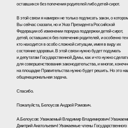
оставшихся без попечения родителей либо детей-сирот.
В этой связи я намерен не только подписать закон, о которо
Вы сейчас сказали, но и Указ Президента Российской
Федерации об изменении порядка поддержки детей-сирот,
детей, оставшихся без попечения родителей, и особенно тех
кто находится в особо сложной ситуации, имея в виду их
состояние здоровья. В этой связи нужно будет подумать
и депутатам Государственной Думы, как и что нужно сделат
для совершенствования законодательства, и многое, конечн
на площадке Правительства нужно будет решить. Но это н
общенациональная задача.
Спасибо.
Пожалуйста, Белоусов Андрей Рэмович.
А.Белоусов
:
Уважаемый Владимир Владимирович! Уважаем
Дмитрий Анатольевич! Уважаемые члены Государственного