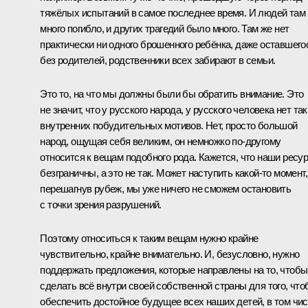
тяжёлых испытаний в самое последнее время. И людей там
много погибло, и других трагедий было много. Там же нет
практически ни одного брошенного ребёнка, даже оставшего
без родителей, родственники всех забирают в семьи.
Это то, на что мы должны были бы обратить внимание. Это
не значит, что у русского народа, у русского человека нет та
внутренних побудительных мотивов. Нет, просто большой
народ, ощущая себя великим, он немножко по‑другому
относится к вещам подобного рода. Кажется, что наши ресу
безграничны, а это не так. Может наступить какой‑то момент,
перешагнув рубеж, мы уже ничего не сможем остановить
с точки зрения разрушений.
Поэтому относиться к таким вещам нужно крайне
чувствительно, крайне внимательно. И, безусловно, нужно
поддержать предложения, которые направлены на то, чтобы
сделать всё внутри своей собственной страны для того, чт
обеспечить достойное будущее всех наших детей, в том чи