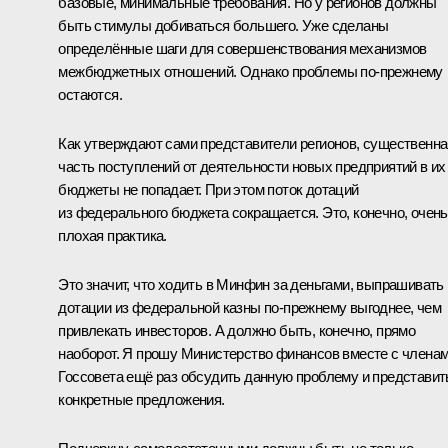
базовые, минимальные требования. Но у регионов должны
быть стимулы добиваться большего. Уже сделаны
определённые шаги для совершенствования механизмов
межбюджетных отношений. Однако проблемы по‑прежнему
остаются.
Как утверждают сами представители регионов, существенна
часть поступлений от деятельности новых предприятий в их
бюджеты не попадает. При этом поток дотаций
из федерального бюджета сокращается. Это, конечно, очень
плохая практика.
Это значит, что ходить в Минфин за деньгами, выпрашивать
дотации из федеральной казны по‑прежнему выгоднее, чем
привлекать инвесторов. А должно быть, конечно, прямо
наоборот. Я прошу Министерство финансов вместе с члена
Госсовета ещё раз обсудить данную проблему и представит
конкретные предложения.