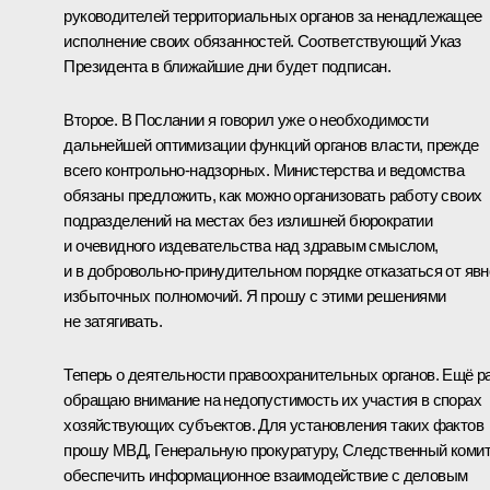
руководителей территориальных органов за ненадлежащее
исполнение своих обязанностей. Соответствующий Указ
Президента в ближайшие дни будет подписан.
Второе. В Послании я говорил уже о необходимости
дальнейшей оптимизации функций органов власти, прежде
всего контрольно-надзорных. Министерства и ведомства
обязаны предложить, как можно организовать работу своих
подразделений на местах без излишней бюрократии
и очевидного издевательства над здравым смыслом,
и в добровольно-принудительном порядке отказаться от явн
избыточных полномочий. Я прошу с этими решениями
не затягивать.
Теперь о деятельности правоохранительных органов. Ещё р
обращаю внимание на недопустимость их участия в спорах
хозяйствующих субъектов. Для установления таких фактов
прошу МВД, Генеральную прокуратуру, Следственный коми
обеспечить информационное взаимодействие с деловым