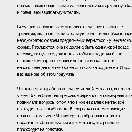
сейчас повышенное внимание: обновляем материальную ба
и повышаем зарплаты учителям.
Безусловно, важно восстанавливать лучшие школьные
традиции, включая воспитательную роль школы. Уже говор
неоднократно о своём предложении вернуться к ученическо
форме. Разумеется, она не должна быть одинаковой везде
и всюду, но нужно сделать так, чтобы всем детям было
в школе комфортно независимо от национальности,
вероисповедания и тем более от достатка родителей. И про
вас ещё раз об этом подумать.
Что касается заработных плат учителей. Недавно, вы знаете
у меня была большая пресс-конференция, и там журналист
поднимали вопросы о том, что в жизни далеко не так всё
выглядит, как в отчётности. Я попрошу соответствующие
органы, в том числе Министерство образования, на это
обратить особое внимание и посмотреть, что реально
происходит на практике.