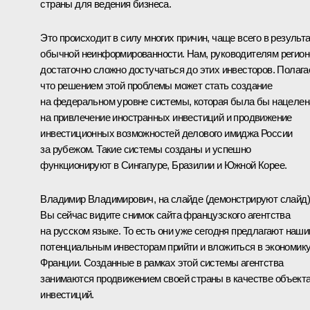
страны для ведения бизнеса.
Это происходит в силу многих причин, чаще всего в результ
обычной неинформированности. Нам, руководителям регион
достаточно сложно достучаться до этих инвесторов. Полага
что решением этой проблемы может стать создание
на федеральном уровне системы, которая была бы нацелен
на привлечение иностранных инвестиций и продвижение
инвестиционных возможностей делового имиджа России
за рубежом. Такие системы созданы и успешно
функционируют в Сингапуре, Бразилии и Южной Корее.
Владимир Владимирович, на слайде
(демонстрируют слайд)
Вы сейчас видите снимок сайта французского агентства
на русском языке. То есть они уже сегодня предлагают наш
потенциальным инвесторам прийти и вложиться в экономик
Франции. Созданные в рамках этой системы агентства
занимаются продвижением своей страны в качестве объект
инвестиций.