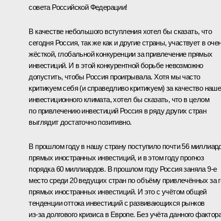
совета Российской Федерации!
В качестве небольшого вступления хотел бы сказать, что
сегодня Россия, так же как и другие страны, участвует в оче
жёсткой, глобальной конкуренции за привлечение прямых
инвестиций. И в этой конкурентной борьбе невозможно
допустить, чтобы Россия проигрывала. Хотя мы часто
критикуем себя (и справедливо критикуем) за качество наше
инвестиционного климата, хотел бы сказать, что в целом
по привлечению инвестиций Россия в ряду других стран
выглядит достаточно позитивно.
В прошлом году в нашу страну поступило почти 56 миллиар
прямых иностранных инвестиций, и в этом году прогноз
порядка 60 миллиардов. В прошлом году Россия заняла 9-е
место среди 20 ведущих стран по объёму привлечённых за 
прямых иностранных инвестиций. И это с учётом общей
тенденции оттока инвестиций с развивающихся рынков
из‑за долгового кризиса в Европе. Без учёта данного фактор