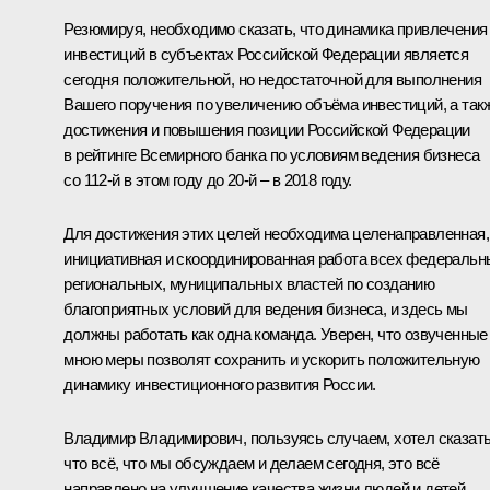
Резюмируя, необходимо сказать, что динамика привлечения
инвестиций в субъектах Российской Федерации является
сегодня положительной, но недостаточной для выполнения
Вашего поручения по увеличению объёма инвестиций, а так
достижения и повышения позиции Российской Федерации
в рейтинге Всемирного банка по условиям ведения бизнеса
со 112-й в этом году до 20-й – в 2018 году.
Для достижения этих целей необходима целенаправленная,
инициативная и скоординированная работа всех федеральн
региональных, муниципальных властей по созданию
благоприятных условий для ведения бизнеса, и здесь мы
должны работать как одна команда. Уверен, что озвученные
мною меры позволят сохранить и ускорить положительную
динамику инвестиционного развития России.
Владимир Владимирович, пользуясь случаем, хотел сказать
что всё, что мы обсуждаем и делаем сегодня, это всё
направлено на улучшение качества жизни людей и детей.