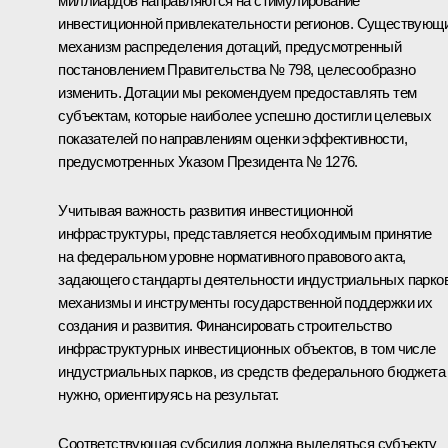
миллиардов направляются на стимулирование
инвестиционной привлекательности регионов. Существующ
механизм распределения дотаций, предусмотренный
постановлением Правительства № 798, целесообразно
изменить. Дотации мы рекомендуем предоставлять тем
субъектам, которые наиболее успешно достигли целевых
показателей по направлениям оценки эффективности,
предусмотренных Указом Президента № 1276.
Учитывая важность развития инвестиционной
инфраструктуры, представляется необходимым принятие
на федеральном уровне нормативного правового акта,
задающего стандарты деятельности индустриальных парков
механизмы и инструменты государственной поддержки их
создания и развития. Финансировать строительство
инфраструктурных инвестиционных объектов, в том числе
индустриальных парков, из средств федерального бюджета
нужно, ориентируясь на результат.
Соответствующая субсидия должна выделяться субъекту