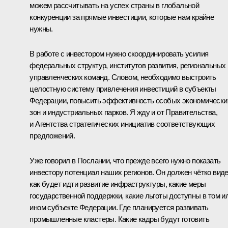
можем рассчитывать на успех страны в глобальной
конкуренции за прямые инвестиции, которые нам крайне
нужны.
В работе с инвестором нужно скоординировать усилия
федеральных структур, институтов развития, региональных
управленческих команд. Словом, необходимо выстроить
целостную систему привлечения инвестиций в субъекты
Федерации, повысить эффективность особых экономически
зон и индустриальных парков. Я жду и от Правительства,
и Агентства стратегических инициатив соответствующих
предложений.
Уже говорил в
Послании
, что прежде всего нужно показать
инвестору потенциал наших регионов. Он должен чётко виде
как будет идти развитие инфраструктуры, какие меры
государственной поддержки, какие льготы доступны в том и
ином субъекте Федерации. Где планируется развивать
промышленные кластеры. Какие кадры будут готовить