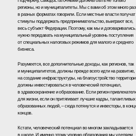
Подчеркну, самодостаточными должны быть не только
регионы, но и муниципалитеты. Мы с вами об этом много раз
в разных форматах говорили. Если местные власти получат
стимулы поддержать предпринимательство, выиграют все,
весь субъект Федерации. Поэтому, как мы и договаривались
нужно передавать на муниципальный уровень поступления
от специальных налоговых режимов для малого и среднего
бизнеса.
Разумеется, все дополнительные доходы, как регионов, так
и муниципалитетов, должны прежде всего идти на развитие,
на создание инфраструктуры, на благоустройство территори
должны инвестироваться в человеческий потенциал,
в здравоохранение и образование. Если регион привлекател
для жизни, если он притягивает лучшие кадры, талантливых
образованных людей, – сюда потянутся и инвесторы, в конц
концов.
Кстати, человеческий потенциал во многом закладывается
в школе. И именно этому уровню образования мы уделяем