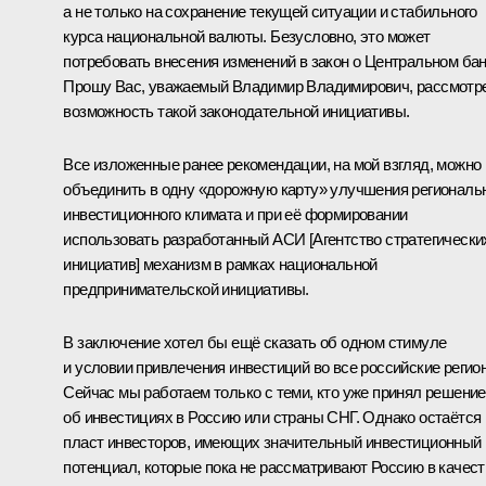
а не только на сохранение текущей ситуации и стабильного
курса национальной валюты. Безусловно, это может
потребовать внесения изменений в закон о Центральном бан
Прошу Вас, уважаемый Владимир Владимирович, рассмотр
возможность такой законодательной инициативы.
Все изложенные ранее рекомендации, на мой взгляд, можно
объединить в одну «дорожную карту» улучшения региональ
инвестиционного климата и при её формировании
использовать разработанный АСИ [Агентство стратегически
инициатив] механизм в рамках национальной
предпринимательской инициативы.
В заключение хотел бы ещё сказать об одном стимуле
и условии привлечения инвестиций во все российские регио
Сейчас мы работаем только с теми, кто уже принял решение
об инвестициях в Россию или страны СНГ. Однако остаётся
пласт инвесторов, имеющих значительный инвестиционный
потенциал, которые пока не рассматривают Россию в качест