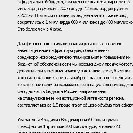
в федеральный бюджет, таможенные платежи выросли с 5
миллиардов рублей в 2007 году до 42 миллиардов рублей
в 2011-м. При этом дотации из бюджета за этот же период
сократились с 1 миллиарда 600 миллионов до 400 миллионо
Это более чем в 4 раза.
Для финансового стимулирования регионов к развитию
инвестиционной инфраструктуры, обеспечению
среднесрочного бюджетного планирования и повышения их
бюджетной обеспеченности мы рекомендуем предусмотрет
дополнительную стимулирующую дотацию тем субъектам,
которые показали значительный рост налогового потенциала
конечно, при наличии возможностей в национальном бюджет
Сегодня часть бюджета России, направленная
на стимулирование инвестиционной активности региона,
составляет менее 1,5 процента от общего объёма трансферт
Уважаемый Владимир Владимирович! Общая сумма
трансфертов 1 триллион 200 миллиардов, и только 20