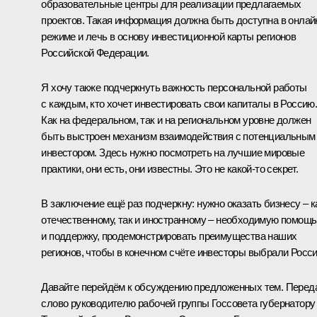
образовательные центры для реализации предлагаемых
проектов. Такая информация должна быть доступна в онлай
режиме и лечь в основу инвестиционной карты регионов
Российской Федерации.
Я хочу также подчеркнуть важность персональной работы
с каждым, кто хочет инвестировать свои капиталы в Россию
Как на федеральном, так и на региональном уровне должен
быть выстроен механизм взаимодействия с потенциальным
инвестором. Здесь нужно посмотреть на лучшие мировые
практики, они есть, они известны. Это не какой‑то секрет.
В заключение ещё раз подчеркну: нужно оказать бизнесу – к
отечественному, так и иностранному – необходимую помощь
и поддержку, продемонстрировать преимущества наших
регионов, чтобы в конечном счёте инвесторы выбрали Росс
Давайте перейдём к обсуждению предложенных тем. Перед
слово руководителю рабочей группы Госсовета губернатору