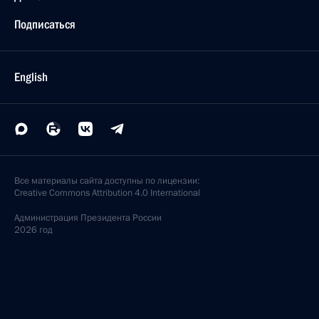
Подписаться
English
Все материалы сайта доступны по лицензии:
Creative Commons Attribution 4.0 International
Администрация
Президента России
2026 год