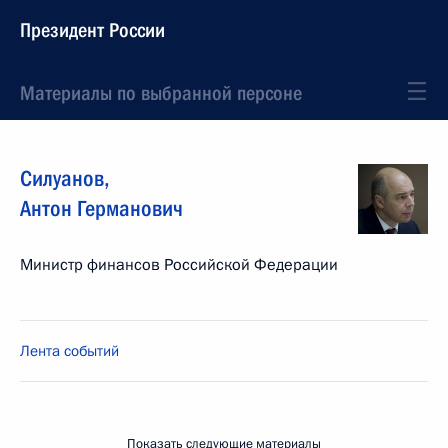
Президент России
Материалы по выбранной персоне
Силуанов
,
Антон
Германович
Министр финансов Российской Федерации
Лента событий
Показать следующие материалы