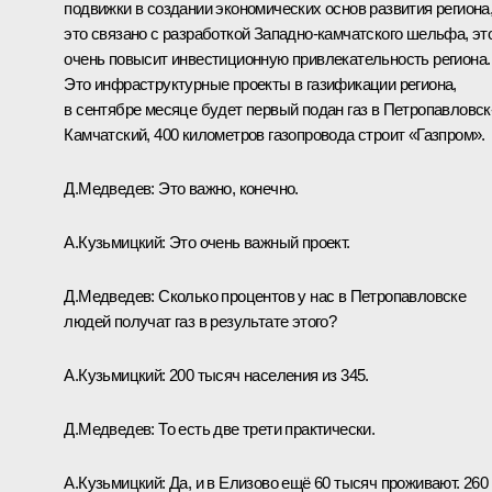
подвижки в создании экономических основ развития региона
это связано с разработкой Западно-камчатского шельфа, эт
очень повысит инвестиционную привлекательность региона.
Это инфраструктурные проекты в газификации региона,
в сентябре месяце будет первый подан газ в Петропавловск
Камчатский, 400 километров газопровода строит «Газпром».
Д.Медведев: Это важно, конечно.
А.Кузьмицкий: Это очень важный проект.
Д.Медведев: Сколько процентов у нас в Петропавловске
людей получат газ в результате этого?
А.Кузьмицкий: 200 тысяч населения из 345.
Д.Медведев: То есть две трети практически.
А.Кузьмицкий: Да, и в Елизово ещё 60 тысяч проживают. 260