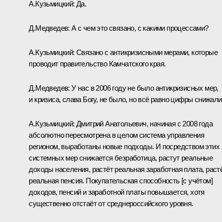
А.Кузьмицкий: Да.
Д.Медведев: А с чем это связано, с какими процессами?
А.Кузьмицкий: Связано с антикризисными мерами, которые
проводит правительство Камчатского края.
Д.Медведев: У нас в 2006 году не было антикризисных мер,
и кризиса, слава Богу, не было, но всё равно цифры снижали
А.Кузьмицкий: Дмитрий Анатольевич, начиная с 2008 года
абсолютно пересмотрена в целом система управления
регионом, выработаны новые подходы. И посредством этих
системных мер снижается безработица, растут реальные
доходы населения, растёт реальная заработная плата, раст
реальная пенсия. Покупательская способность [с учётом]
доходов, пенсий и заработной платы повышается, хотя
существенно отстаёт от среднероссийского уровня.