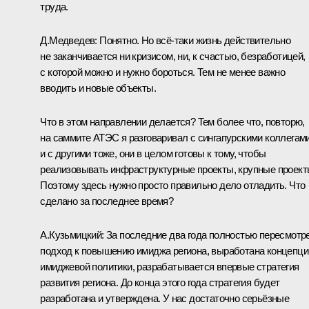
труда.
Д.Медведев: Понятно. Но всё‑таки жизнь действительно
не заканчивается ни кризисом, ни, к счастью, безработицей,
с которой можно и нужно бороться. Тем не менее важно
вводить и новые объекты.
Что в этом направлении делается? Тем более что, повторю,
на саммите АТЭС я разговаривал с сингапурскими коллегам
и с другими тоже, они в целом готовы к тому, чтобы
реализовывать инфраструктурные проекты, крупные проект
Поэтому здесь нужно просто правильно дело отладить. Что
сделано за последнее время?
А.Кузьмицкий: За последние два года полностью пересмотр
подход к повышению имиджа региона, выработана концепци
имиджевой политики, разрабатывается впервые стратегия
развития региона. До конца этого года стратегия будет
разработана и утверждена. У нас достаточно серьёзные