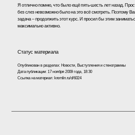
Я отлично помню, что было ещё пять-шесть лет назад. Прос
без слез невозможно было на это всё смотреть. Поэтому В
задача – продолжить этот курс. И просил бы этим занимать
максимально активно.
Статус материала
Опубликован в разделах:
Новости
,
Выступления и стенограммы
Дата публикации:
17 ноября 2009 года, 18:30
Ссылка на материал:
kremlin.ru/d/6024