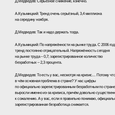
Д.Медведев: Серьёзное снижение, конечно.
А.Кузьмицкий: Тренд очень серьёзный, 3,4 миллиона
на середину ноября.
Д.Медведев: Так и надо держать тогда.
А.Кузьмицкий: По напряжённости на рынке труда. С 2006 год
тренд постоянно отрицательный. Напряжённость сегодня
на рынке труда – 0,7; зарегистрированное количество
безработных – 2,3 процента.
Д.Медведев: То есть у вас, несмотря на кризис… Потому чт
в чём основная проблема в стране? У нас цифры
по официально зарегистрированным безработным по стране
выросли именно из‑за кризиса, причём довольно существенн
к сожалению. А у вас, если я правильно понимаю, официаль
зарегистрированная безработица снижается.