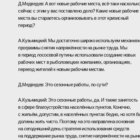
Д.Медведев: А вот новые рабочие места, всё‑таки наскольк
сейчас с этим у вас поставлено дело? Какие новые рабочие
места вы стараетесь организовывать в этот кризисный
период?
А.Кузьмицкий: Мы достаточно широко используем механиз
программы снятия напряжённости на рынке труда. Мы
в период лососевой путины использовали создание новых
рабочих мест в рыболовецких компаниях, организациях,
переезд жителей к новым рабочим местам.
Д.Медведев: Это сезонные работы, по сути?
А.Кузьмицкий: Это сезонные работы, да. И также занятость
в сфере благоустройства населённых пунктов. Конечно,
с жильём, допустим, в населённых пунктах бедно, но хотя б
должны жить чисто. Поэтому на это направлена основная
на сегодняшний день стратегия использования средств
на поддержание рынка труда, снятие напряжённости на рын