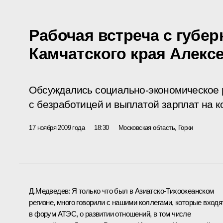
Рабочая встреча с губе
Камчатского края Алекс
Обсуждались социально-экономическое р
с безработицей и выплатой зарплат на 
17 ноября 2009 года
18:30
Московская область, Горки
Д.Медведев: Я только что был в Азиатско-Тихоокеанском
регионе, много говорили с нашими коллегами, которые входя
в форум АТЭС, о развитии отношений, в том числе