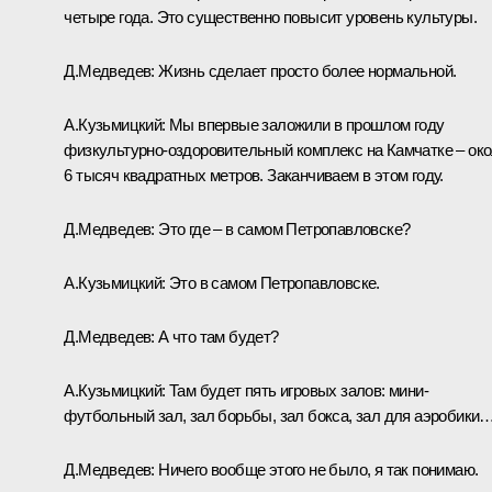
четыре года. Это существенно повысит уровень культуры.
Д.Медведев: Жизнь сделает просто более нормальной.
А.Кузьмицкий: Мы впервые заложили в прошлом году
физкультурно-оздоровительный комплекс на Камчатке – ок
6 тысяч квадратных метров. Заканчиваем в этом году.
Д.Медведев: Это где – в самом Петропавловске?
А.Кузьмицкий: Это в самом Петропавловске.
Д.Медведев: А что там будет?
А.Кузьмицкий: Там будет пять игровых залов: мини-
футбольный зал, зал борьбы, зал бокса, зал для аэробики
Д.Медведев: Ничего вообще этого не было, я так понимаю.