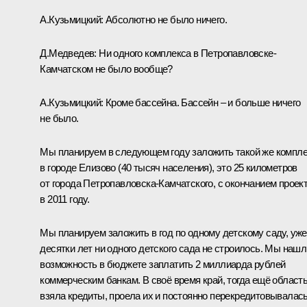
А.Кузьмицкий: Абсолютно не было ничего.
Д.Медведев: Ни одного комплекса в Петропавловске-
Камчатском не было вообще?
А.Кузьмицкий: Кроме бассейна. Бассейн – и больше ничего
не было.
Мы планируем в следующем году заложить такой же компл
в городе Елизово (40 тысяч населения), это 25 километров
от города Петропавловска-Камчатского, с окончанием проек
в 2011 году.
Мы планируем заложить в год по одному детскому саду, уже
десятки лет ни одного детского сада не строилось. Мы нашл
возможность в бюджете заплатить 2 миллиарда рублей
коммерческим банкам. В своё время край, тогда ещё область
взяла кредиты, проела их и постоянно перекредитовывалась