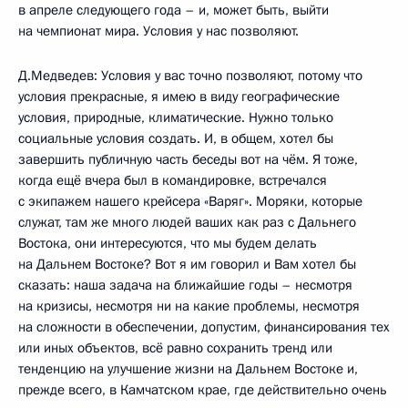
в апреле следующего года – и, может быть, выйти
на чемпионат мира. Условия у нас позволяют.
Д.Медведев: Условия у вас точно позволяют, потому что
условия прекрасные, я имею в виду географические
условия, природные, климатические. Нужно только
социальные условия создать. И, в общем, хотел бы
завершить публичную часть беседы вот на чём. Я тоже,
когда ещё вчера был в командировке, встречался
с экипажем нашего крейсера «Варяг». Моряки, которые
служат, там же много людей ваших как раз с Дальнего
Востока, они интересуются, что мы будем делать
на Дальнем Востоке? Вот я им говорил и Вам хотел бы
сказать: наша задача на ближайшие годы – несмотря
на кризисы, несмотря ни на какие проблемы, несмотря
на сложности в обеспечении, допустим, финансирования тех
или иных объектов, всё равно сохранить тренд или
тенденцию на улучшение жизни на Дальнем Востоке и,
прежде всего, в Камчатском крае, где действительно очень