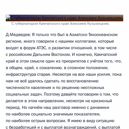
С губернатором Камчатского края Алексеем Кузьмицким.
Д.Медведев: Я только что был в Азиатско-Тихоокеанском
регионе, много говорили с нашими коллегами, которые
входят в форум АТЭС, о развитии отношений, в том числе
с российским Дальним Востоком. И конечно, Камчатский
край в этом смысле один из приоритетов с учётом того, что,
в общем, край, к сожалению, в сложном положении,
инфраструктура старая. Несмотря на все наши усилия, пока
нам не всё удалось сделать по восстановлению
численности населения и по решению неотложных
социальных задач. Поэтому давайте поговорим о том, что
делается в этом направлении, несмотря на кризисный
период. Но начнём наш разговор именно с динамики
по наиболее социально значимым показателям,
по наиболее острым вопросам. Я имею в виду ситуацию
с безработицей и с выплатой вознаграждений, с выплатой