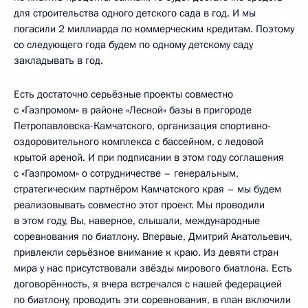
для строительства одного детского сада в год. И мы
погасили 2 миллиарда по коммерческим кредитам. Поэтому
со следующего года будем по одному детскому саду
закладывать в год.
Есть достаточно серьёзные проекты совместно
с «Газпромом» в районе «Лесной» базы в пригороде
Петропавловска-Камчатского, организация спортивно-
оздоровительного комплекса с бассейном, с ледовой
крытой ареной. И при подписании в этом году соглашения
с «Газпромом» о сотрудничестве – генеральным,
стратегическим партнёром Камчатского края – мы будем
реализовывать совместно этот проект. Мы проводили
в этом году, Вы, наверное, слышали, международные
соревнования по биатлону. Впервые, Дмитрий Анатольевич,
привлекли серьёзное внимание к краю. Из девяти стран
мира у нас присутствовали звёзды мирового биатлона. Есть
договорённость, я вчера встречался с нашей федерацией
по биатлону, проводить эти соревнования, в план включили