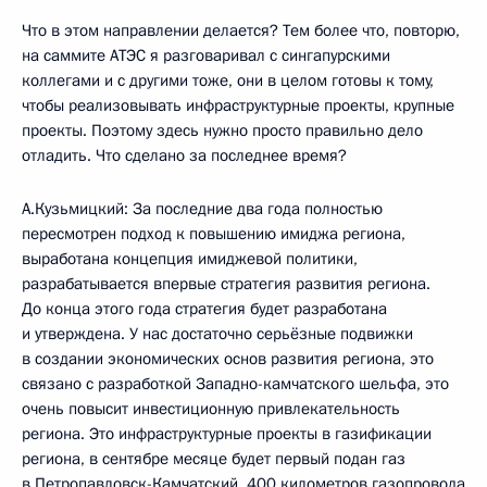
Что в этом направлении делается? Тем более что, повторю,
на саммите АТЭС я разговаривал с сингапурскими
коллегами и с другими тоже, они в целом готовы к тому,
чтобы реализовывать инфраструктурные проекты, крупные
проекты. Поэтому здесь нужно просто правильно дело
отладить. Что сделано за последнее время?
А.Кузьмицкий: За последние два года полностью
пересмотрен подход к повышению имиджа региона,
выработана концепция имиджевой политики,
разрабатывается впервые стратегия развития региона.
До конца этого года стратегия будет разработана
и утверждена. У нас достаточно серьёзные подвижки
в создании экономических основ развития региона, это
связано с разработкой Западно-камчатского шельфа, это
очень повысит инвестиционную привлекательность
региона. Это инфраструктурные проекты в газификации
региона, в сентябре месяце будет первый подан газ
в Петропавловск-Камчатский, 400 километров газопровода