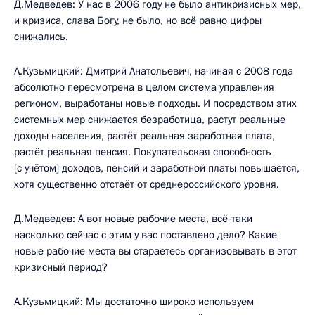
Д.Медведев: У нас в 2006 году не было антикризисных мер,
и кризиса, слава Богу, не было, но всё равно цифры
снижались.
А.Кузьмицкий: Дмитрий Анатольевич, начиная с 2008 года
абсолютно пересмотрена в целом система управления
регионом, выработаны новые подходы. И посредством этих
системных мер снижается безработица, растут реальные
доходы населения, растёт реальная заработная плата,
растёт реальная пенсия. Покупательская способность
[с учётом] доходов, пенсий и заработной платы повышается,
хотя существенно отстаёт от среднероссийского уровня.
Д.Медведев: А вот новые рабочие места, всё‑таки
насколько сейчас с этим у вас поставлено дело? Какие
новые рабочие места вы стараетесь организовывать в этот
кризисный период?
А.Кузьмицкий: Мы достаточно широко используем