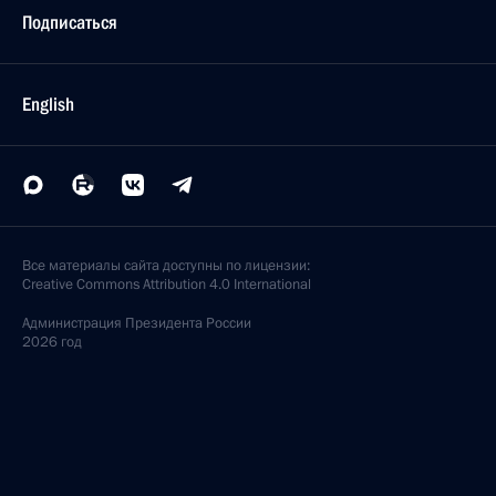
Подписаться
English
Все материалы сайта доступны по лицензии:
Creative Commons Attribution 4.0 International
Администрация
Президента России
2026 год