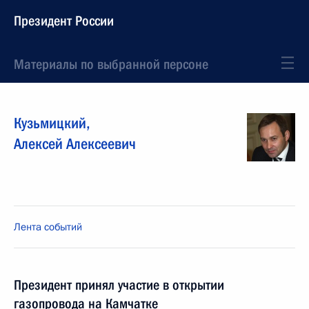
Президент России
Материалы по выбранной персоне
Кузьмицкий
,
Алексей
Алексеевич
Лента событий
Президент принял участие в открытии
газопровода на Камчатке