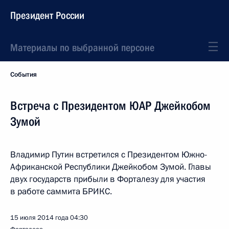
Президент России
Материалы по выбранной персоне
События
Встреча с Президентом ЮАР Джейкобом
Зумой
Владимир Путин встретился с Президентом Южно-
Африканской Республики Джейкобом Зумой. Главы
двух государств прибыли в Форталезу для участия
в работе саммита БРИКС.
15 июля 2014 года
04:30